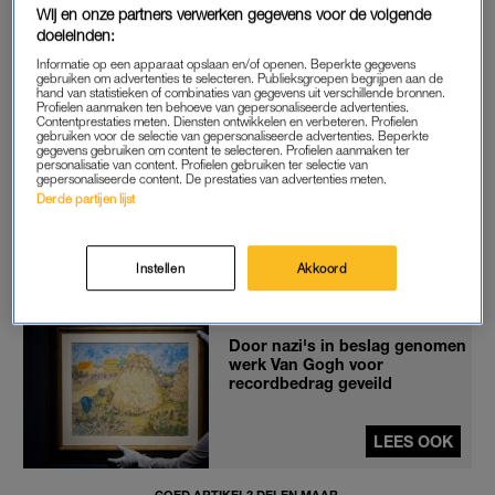
Wij en onze partners verwerken gegevens voor de volgende
Onlangs verschenen posters in bushaltes in Rusland waarop
doeleinden:
de prominente Zweden worden beledigd als nazi’s. Dit ligt in
Informatie op een apparaat opslaan en/of openen. Beperkte gegevens
lijn met de Russische rechtvaardiging van de bloedige invasie
gebruiken om advertenties te selecteren. Publieksgroepen begrijpen aan de
hand van statistieken of combinaties van gegevens uit verschillende bronnen.
in Oekraïne. Dat land zou van nazi’s moeten worden verlost.
Profielen aanmaken ten behoeve van gepersonaliseerde advertenties.
Onder de kop ‘WIJ zijn tegen het nazisme en ZIJ niet’ beledigt
Contentprestaties meten. Diensten ontwikkelen en verbeteren. Profielen
gebruiken voor de selectie van gepersonaliseerde advertenties. Beperkte
het Russische regime de drie Zweedse nationale helden.
gegevens gebruiken om content te selecteren. Profielen aanmaken ter
personalisatie van content. Profielen gebruiken ter selectie van
gepersonaliseerde content. De prestaties van advertenties meten.
President Poetin en zijn regime beweren niet alleen dat nazi’s
Derde partijen lijst
aan de macht zijn in Oekraïne. Moskou ziet ook elders steeds
meer nazi’s opduiken. Zo zouden bijvoorbeeld huurlingen uit
Instellen
Akkoord
de Joodse staat Israël meevechten met neonazi’s in Oekraïne.
Door nazi's in beslag genomen
werk Van Gogh voor
recordbedrag geveild
LEES OOK
GOED ARTIKEL? DELEN MAAR.