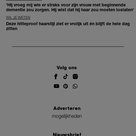
'Hij vroeg mij wie er straks voor zijn vrouw met beginnende
dementie zou zorgen. Hij wist dat hij haar zou moeten loslaten'
WIL JE WETEN
Deze hitteproof haarstijl ziet er vrolijk uit én blijft de hele dag
zitten
Volg ons
Adverteren
mogelijkheden
Nieuwsbrief