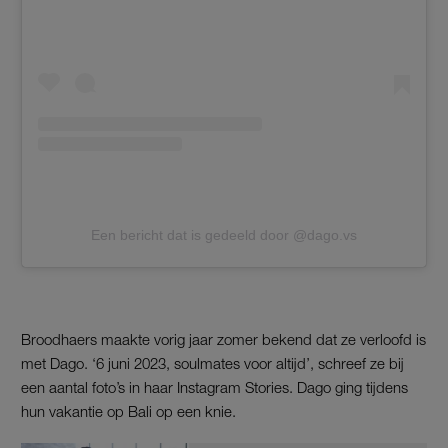
Een bericht dat is gedeeld door @dago.vs
Broodhaers maakte vorig jaar zomer bekend dat ze verloofd is
met Dago. ‘6 juni 2023, soulmates voor altijd’, schreef ze bij
een aantal foto’s in haar Instagram Stories. Dago ging tijdens
hun vakantie op Bali op een knie.