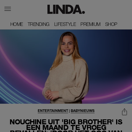
HOME
HOME
TRENDING
TRENDING
LIFESTYLE
LIFESTYLE
PREMIUM
PREMIUM
SHOP
SHOP
ENTERTAINMENT
|
BABYNIEUWS
NOUCHINE UIT 'BIG BROTHER' IS
EEN MAAND TE VROEG