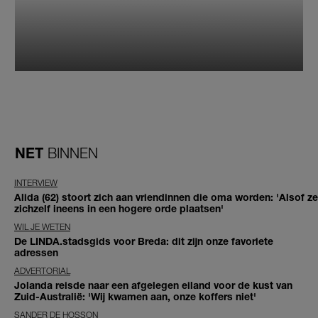
NET
BINNEN
INTERVIEW
Alida (62) stoort zich aan vriendinnen die oma worden: 'Alsof ze
zichzelf ineens in een hogere orde plaatsen'
WIL JE WETEN
De LINDA.stadsgids voor Breda: dit zijn onze favoriete
adressen
ADVERTORIAL
Jolanda reisde naar een afgelegen eiland voor de kust van
Zuid-Australië: 'Wij kwamen aan, onze koffers niet'
SANDER DE HOSSON