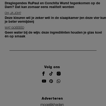
Draglegendes RuPaul en Conchita Wurst tegenkomen op de
Dam? Dat kan zomaar eens realiteit worden
OH, JA JOH?
Deze kleuren wil je zeker wél in de slaapkamer (en deze vier kun
je beter vermijden)
WAT GOÉÉÉÉD
Geen water bij de wijn: deze ingrediënten houden je glas koel
én op smaak
Volg ons
Adverteren
mogelijkheden