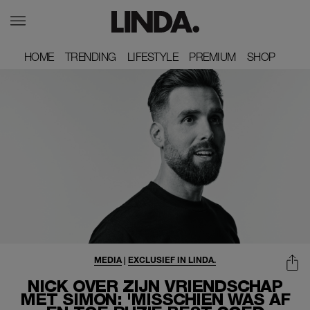
HOME
HOME
TRENDING
TRENDING
LIFESTYLE
LIFESTYLE
PREMIUM
PREMIUM
SHOP
SHOP
MEDIA
|
EXCLUSIEF IN LINDA.
NICK OVER ZIJN VRIENDSCHAP
MET SIMON: 'MISSCHIEN WAS AF