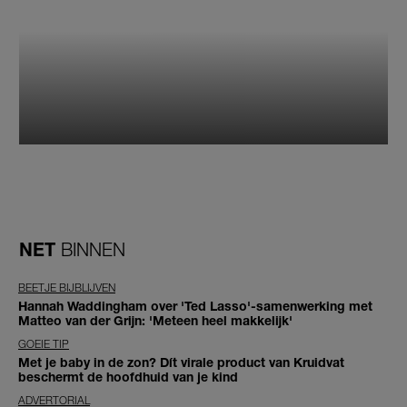
NET
BINNEN
BEETJE BIJBLIJVEN
Hannah Waddingham over 'Ted Lasso'-samenwerking met
Matteo van der Grijn: 'Meteen heel makkelijk'
GOEIE TIP
Met je baby in de zon? Dít virale product van Kruidvat
beschermt de hoofdhuid van je kind
ADVERTORIAL