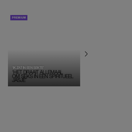
PORTRETTEN
PERSOONLIJK VERHA
‘IK ZAT IN EEN SEKTE’
‘HET DRAAIT ALLEMAAL
OM SEKS IN EEN SPIRITUEEL 
JASJE’