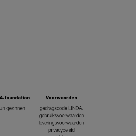
A.foundation
Voorwaarden
eun gezinnen
gedragscode LINDA.
gebruiksvoorwaarden
leveringsvoorwaarden
privacybeleid