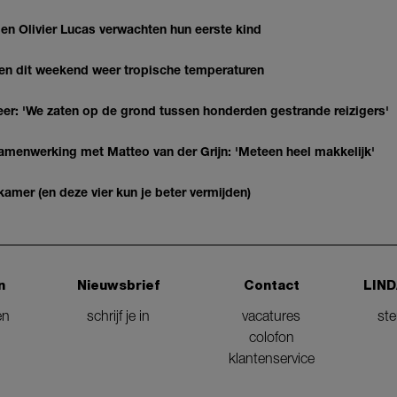
 Olivier Lucas verwachten hun eerste kind
gen dit weekend weer tropische temperaturen
r: 'We zaten op de grond tussen honderden gestrande reizigers'
enwerking met Matteo van der Grijn: 'Meteen heel makkelijk'
kamer (en deze vier kun je beter vermijden)
n
Nieuwsbrief
Contact
LIND
en
schrijf je in
vacatures
st
colofon
klantenservice