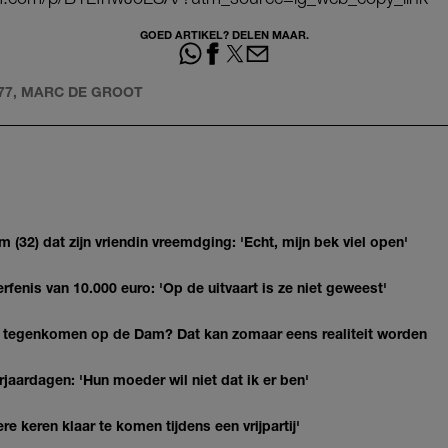
GOED ARTIKEL? DELEN MAAR.
177, MARC DE GROOT
(32) dat zijn vriendin vreemdging: 'Echt, mijn bek viel open'
erfenis van 10.000 euro: 'Op de uitvaart is ze niet geweest'
 tegenkomen op de Dam? Dat kan zomaar eens realiteit worden
jaardagen: 'Hun moeder wil niet dat ik er ben'
re keren klaar te komen tijdens een vrijpartij'