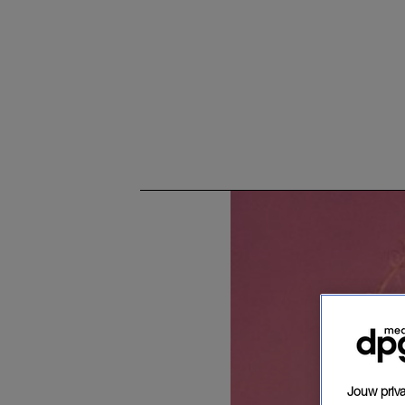
Jouw priva