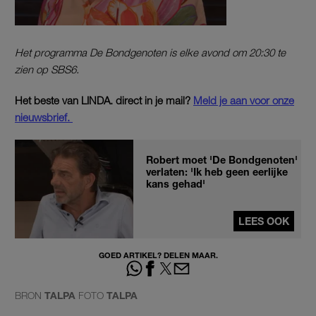
Het programma De Bondgenoten is elke avond om 20:30 te
zien op SBS6.
Het beste van LINDA. direct in je mail?
Meld je aan voor onze
nieuwsbrief.
Robert moet 'De Bondgenoten'
verlaten: 'Ik heb geen eerlijke
kans gehad'
LEES OOK
GOED ARTIKEL? DELEN MAAR.
BRON
TALPA
FOTO
TALPA