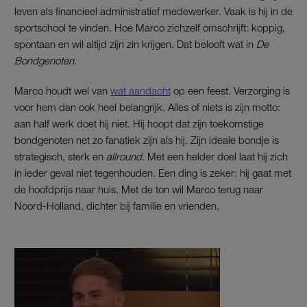
leven als financieel administratief medewerker. Vaak is hij in de
sportschool te vinden. Hoe Marco zichzelf omschrijft: koppig,
spontaan en wil altijd zijn zin krijgen. Dat belooft wat in
De
Bondgenoten
.
Marco houdt wel van
wat aandacht
op een feest. Verzorging is
voor hem dan ook heel belangrijk. Alles of niets is zijn motto:
aan half werk doet hij niet. Hij hoopt dat zijn toekomstige
bondgenoten net zo fanatiek zijn als hij. Zijn ideale bondje is
strategisch, sterk en
allround
. Met een helder doel laat hij zich
in ieder geval niet tegenhouden. Een ding is zeker: hij gaat met
de hoofdprijs naar huis. Met de ton wil Marco terug naar
Noord-Holland, dichter bij familie en vrienden.