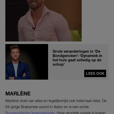
Grote veranderingen in 'De
Bondgenoten': 'Dynamiek in
het huis gaat volledig op de
schop'
LEES OOK
MARLÈNE
Marléne doet van alles en tegelijkertijd ook helemaal niets. De
64-jarige Brabantse woont in Asten en is een echte
Bourgondische levensgenieter
. Haar grootste passie is koken