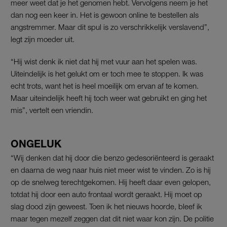
meer weet dat je het genomen hebt. Vervolgens neem je het
dan nog een keer in. Het is gewoon online te bestellen als
angstremmer. Maar dit spul is zo verschrikkelijk verslavend”,
legt zijn moeder uit.
“Hij wist denk ik niet dat hij met vuur aan het spelen was.
Uiteindelijk is het gelukt om er toch mee te stoppen. Ik was
echt trots, want het is heel moeilijk om ervan af te komen.
Maar uiteindelijk heeft hij toch weer wat gebruikt en ging het
mis”, vertelt een vriendin.
ONGELUK
“Wij denken dat hij door die benzo gedesoriënteerd is geraakt
en daarna de weg naar huis niet meer wist te vinden. Zo is hij
op de snelweg terechtgekomen. Hij heeft daar even gelopen,
totdat hij door een auto frontaal wordt geraakt. Hij moet op
slag dood zijn geweest. Toen ik het nieuws hoorde, bleef ik
maar tegen mezelf zeggen dat dit niet waar kon zijn. De politie