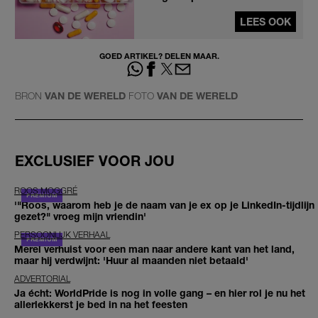
kalmeringsmiddelen
LEES OOK
GOED ARTIKEL? DELEN MAAR.
BRON
VAN DE WERELD
FOTO
VAN DE WERELD
EXCLUSIEF VOOR JOU
ROOS MOGGRÉ
'"Roos, waarom heb je de naam van je ex op je LinkedIn-tijdlijn
gezet?" vroeg mijn vriendin'
PERSOONLIJK VERHAAL
Merel verhuist voor een man naar andere kant van het land,
maar hij verdwijnt: 'Huur al maanden niet betaald'
ADVERTORIAL
Ja écht: WorldPride is nog in volle gang – en hier rol je nu het
allerlekkerst je bed in na het feesten