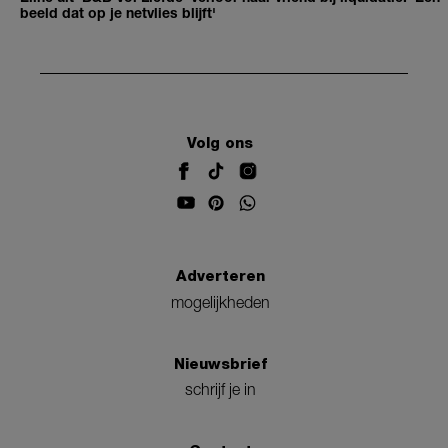
beeld dat op je netvlies blijft'
Volg ons
Adverteren
mogelijkheden
Nieuwsbrief
schrijf je in