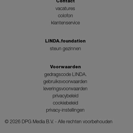
Contact
vacatures
colofon
klantenservice
LINDA.foundation
steun gezinnen
Voorwaarden
gedragscode LINDA.
gebruiksvoorwaarden
leveringsvoorwaarden
privacybeleid
cookiebeleid
privacy-instellingen
©
2026
DPG Media B.V. - Alle rechten voorbehouden