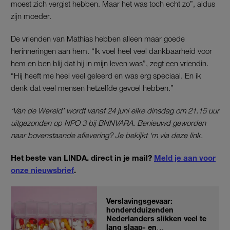
moest zich vergist hebben. Maar het was toch echt zo”, aldus
zijn moeder.
De vrienden van Mathias hebben alleen maar goede
herinneringen aan hem. “Ik voel heel veel dankbaarheid voor
hem en ben blij dat hij in mijn leven was”, zegt een vriendin.
“Hij heeft me heel veel geleerd en was erg speciaal. En ik
denk dat veel mensen hetzelfde gevoel hebben.”
‘Van de Wereld’ wordt vanaf 24 juni elke dinsdag om 21.15 uur
uitgezonden op NPO 3 bij BNNVARA. Benieuwd geworden
naar bovenstaande aflevering? Je bekijkt ‘m via deze link.
Het beste van LINDA. direct in je mail?
Meld je aan voor
onze nieuwsbrief
.
Verslavingsgevaar:
honderdduizenden
Nederlanders slikken veel te
lang slaap- en