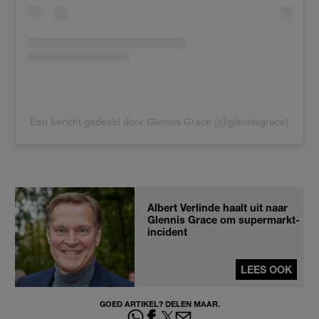
Een bericht gedeeld door Glennis Grace (@glennisgrace)
Albert Verlinde haalt uit naar
Glennis Grace om supermarkt-
incident
LEES OOK
GOED ARTIKEL? DELEN MAAR.