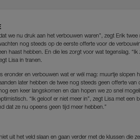
E
at we nu druk aan het verbouwen waren”, zegt Erik twe
wachten nog steeds op de eerste offerte voor de verbouwin
een haast hebben. En die les zorgt voor wat tegenslag. “Ik 
gt Lisa in tranen.
s eronder en verbouwen wat er wél mag: muurtje slopen hier
aanden later hebben de twee nog steeds geen offerte van
 nog een keer langskomen en dan hopen we zo snel mogelij
ptimistisch. “Ik geloof er niet meer in”, zegt Lisa met een 
nd dat ze nu opeens geen tijd meer hebben.”
niet uit het veld slaan en gaan verder met de klussen die 