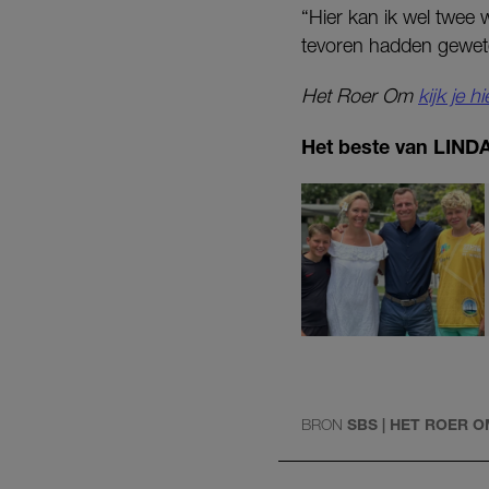
“Hier kan ik wel twee
tevoren hadden geweten
Het Roer Om
kijk je h
Het beste van LINDA.
BRON
SBS | HET ROER 