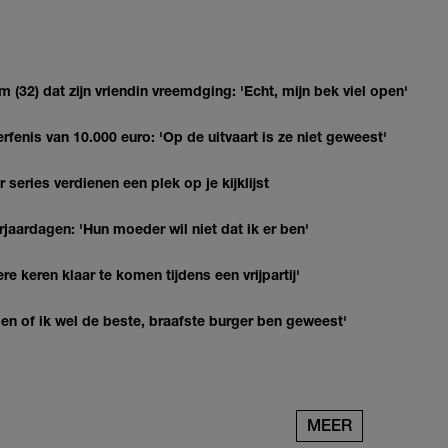
(32) dat zijn vriendin vreemdging: 'Echt, mijn bek viel open'
erfenis van 10.000 euro: 'Op de uitvaart is ze niet geweest'
series verdienen een plek op je kijklijst
jaardagen: 'Hun moeder wil niet dat ik er ben'
re keren klaar te komen tijdens een vrijpartij'
agen of ik wel de beste, braafste burger ben geweest'
MEER