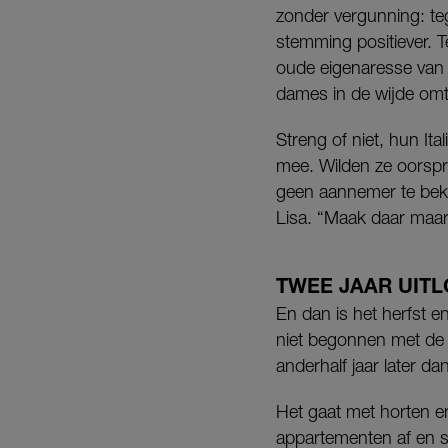
zonder vergunning: te
stemming positiever. Te
oude eigenaresse van 
dames in de wijde omtr
Streng of niet, hun It
mee. Wilden ze oorspro
geen aannemer te beke
Lisa. “Maak daar maar 
TWEE JAAR UIT
En dan is het herfst 
niet begonnen met de 
anderhalf jaar later d
Het gaat met horten en
appartementen af en s