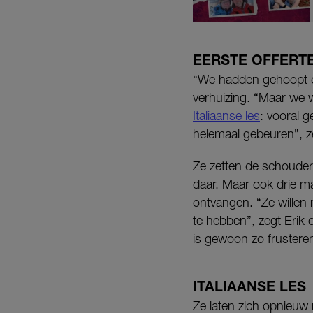
EERSTE OFFERT
“We hadden gehoopt d
verhuizing. “Maar we 
Italiaanse les
: vooral g
helemaal gebeuren”, ze
Ze zetten de schouder
daar. Maar ook drie m
ontvangen. “Ze willen
te hebben”, zegt Erik o
is gewoon zo frustere
ITALIAANSE LES
Ze laten zich opnieuw 