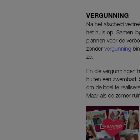
VERGUNNING
Na het afscheid vertre
het huis op. Samen lo
plannen voor de verbouw
zonder
vergunning
bin
ze.
En die vergunningen h
buiten een zwembad. Sa
om de boel te realise
Maar als de zomer rui