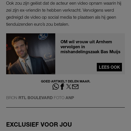
Ook zou zijn geëist dat de acteur een video opnam waarin hij
zei zijn ex-vriendin te hebben verkracht. Vervolgens werd
gedreigd de video op social media te plaatsen als hij geen
tienduizenden euro’s zou betalen.
OM wil vrouw uit Arnhem
vervolgen in
mishandelingszaak Bas Muijs
LEES OOK
GOED ARTIKEL? DELEN MAAR.
BRON
RTL BOULEVARD
FOTO
ANP
EXCLUSIEF VOOR JOU