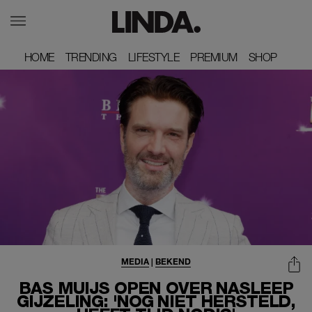
HOME
HOME
TRENDING
TRENDING
LIFESTYLE
LIFESTYLE
PREMIUM
PREMIUM
SHOP
SHOP
MEDIA
|
BEKEND
BAS MUIJS OPEN OVER NASLEEP
GIJZELING: 'NOG NIET HERSTELD,