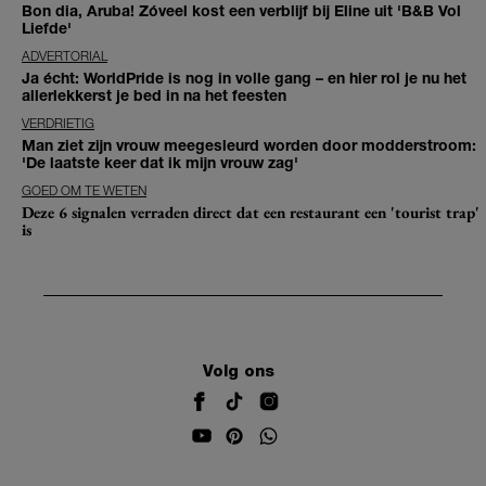
Bon dia, Aruba! Zóveel kost een verblijf bij Eline uit 'B&B Vol
Liefde'
ADVERTORIAL
Ja écht: WorldPride is nog in volle gang – en hier rol je nu het
allerlekkerst je bed in na het feesten
VERDRIETIG
Man ziet zijn vrouw meegesleurd worden door modderstroom:
'De laatste keer dat ik mijn vrouw zag'
GOED OM TE WETEN
Deze 6 signalen verraden direct dat een restaurant een 'tourist trap'
is
Volg ons