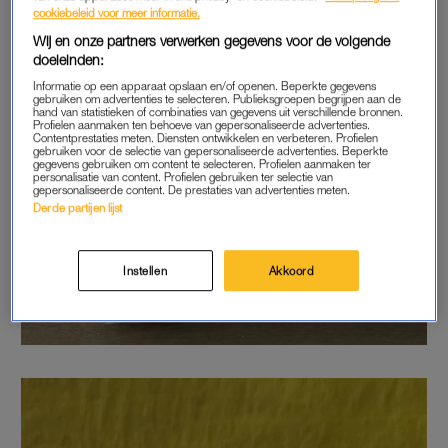
cookiebeleid voor meer informatie.
Wij en onze partners verwerken gegevens voor de volgende
doeleinden:
Informatie op een apparaat opslaan en/of openen. Beperkte gegevens
gebruiken om advertenties te selecteren. Publieksgroepen begrijpen aan de
hand van statistieken of combinaties van gegevens uit verschillende bronnen.
Profielen aanmaken ten behoeve van gepersonaliseerde advertenties.
Contentprestaties meten. Diensten ontwikkelen en verbeteren. Profielen
gebruiken voor de selectie van gepersonaliseerde advertenties. Beperkte
gegevens gebruiken om content te selecteren. Profielen aanmaken ter
personalisatie van content. Profielen gebruiken ter selectie van
gepersonaliseerde content. De prestaties van advertenties meten.
Derde partijen lijst
Instellen
Akkoord