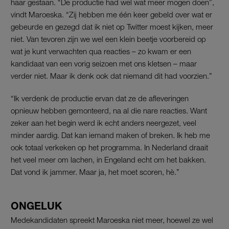
haar gestaan. “De productie had wel wat meer mogen doen”,
vindt Maroeska. “Zij hebben me één keer gebeld over wat er
gebeurde en gezegd dat ik niet op Twitter moest kijken, meer
niet. Van tevoren zijn we wel een klein beetje voorbereid op
wat je kunt verwachten qua reacties – zo kwam er een
kandidaat van een vorig seizoen met ons kletsen – maar
verder niet. Maar ik denk ook dat niemand dit had voorzien.”
“Ik verdenk de productie ervan dat ze de afleveringen
opnieuw hebben gemonteerd, na al die nare reacties. Want
zeker aan het begin werd ik echt anders neergezet, veel
minder aardig. Dat kan iemand maken of breken. Ik heb me
ook totaal verkeken op het programma. In Nederland draait
het veel meer om lachen, in Engeland echt om het bakken.
Dat vond ik jammer. Maar ja, het moet scoren, hè.”
ONGELUK
Medekandidaten spreekt Maroeska niet meer, hoewel ze wel