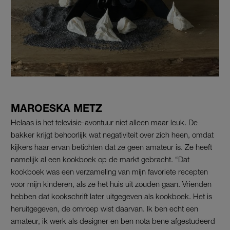
MAROESKA METZ
Helaas is het televisie-avontuur niet alleen maar leuk. De
bakker krijgt behoorlijk wat negativiteit over zich heen, omdat
kijkers haar ervan betichten dat ze geen amateur is. Ze heeft
namelijk al een kookboek op de markt gebracht. “Dat
kookboek was een verzameling van mijn favoriete recepten
voor mijn kinderen, als ze het huis uit zouden gaan. Vrienden
hebben dat kookschrift later uitgegeven als kookboek. Het is
heruitgegeven, de omroep wist daarvan. Ik ben echt een
amateur, ik werk als designer en ben nota bene afgestudeerd