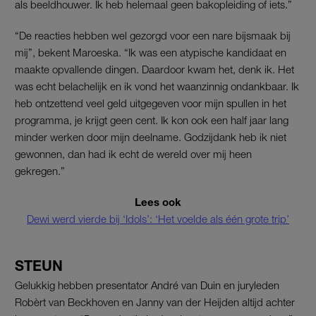
als beeldhouwer. Ik heb helemaal geen bakopleiding of iets.”
“De reacties hebben wel gezorgd voor een nare bijsmaak bij
mij”, bekent Maroeska. “Ik was een atypische kandidaat en
maakte opvallende dingen. Daardoor kwam het, denk ik. Het
was echt belachelijk en ik vond het waanzinnig ondankbaar. Ik
heb ontzettend veel geld uitgegeven voor mijn spullen in het
programma, je krijgt geen cent. Ik kon ook een half jaar lang
minder werken door mijn deelname. Godzijdank heb ik niet
gewonnen, dan had ik echt de wereld over mij heen
gekregen.”
Lees ook
Dewi werd vierde bij ‘Idols’: ‘Het voelde als één grote trip’
STEUN
Gelukkig hebben presentator André van Duin en juryleden
Robèrt van Beckhoven en Janny van der Heijden altijd achter