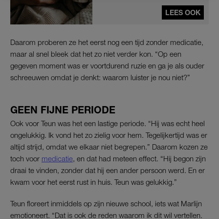
LEES OOK
Daarom proberen ze het eerst nog een tijd zonder medicatie,
maar al snel bleek dat het zo niet verder kon. “Op een
gegeven moment was er voortdurend ruzie en ga je als ouder
schreeuwen omdat je denkt: waarom luister je nou niet?”
GEEN FIJNE PERIODE
Ook voor Teun was het een lastige periode. “Hij was echt heel
ongelukkig. Ik vond het zo zielig voor hem. Tegelijkertijd was er
altijd strijd, omdat we elkaar niet begrepen.” Daarom kozen ze
toch voor
medicatie
, en dat had meteen effect. “Hij begon zijn
draai te vinden, zonder dat hij een ander persoon werd. En er
kwam voor het eerst rust in huis. Teun was gelukkig.”
Teun floreert inmiddels op zijn nieuwe school, iets wat Marlijn
emotioneert. “Dat is ook de reden waarom ik dit wil vertellen.