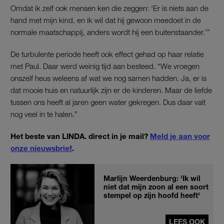
Omdat ik zelf ook mensen ken die zeggen: ‘Er is niets aan de
hand met mijn kind, en ik wil dat hij gewoon meedoet in de
normale maatschappij, anders wordt hij een buitenstaander.'”
De turbulente periode heeft ook effect gehad op haar relatie
met Paul. Daar werd weinig tijd aan besteed. “We vroegen
onszelf heus weleens af wat we nog samen hadden. Ja, er is
dat mooie huis en natuurlijk zijn er de kinderen. Maar de liefde
tussen ons heeft al jaren geen water gekregen. Dus daar valt
nog veel in te halen.”
Het beste van LINDA. direct in je mail?
Meld je aan voor
onze nieuwsbrief
.
Marlijn Weerdenburg: 'Ik wil
niet dat mijn zoon al een soort
stempel op zijn hoofd heeft'
LEES OOK