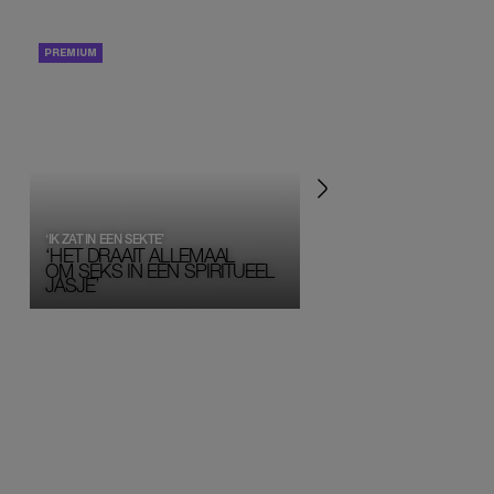
PORTRETTEN
PERSOONLIJK VERHA
‘IK ZAT IN EEN SEKTE’
‘HET DRAAIT ALLEMAAL
OM SEKS IN EEN SPIRITUEEL 
JASJE’