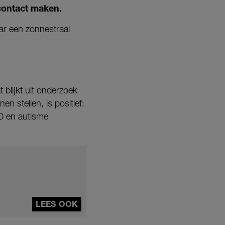
contact maken.
ar een zonnestraal
 blijkt uit onderzoek
 stellen, is positief:
D en autisme
LEES OOK