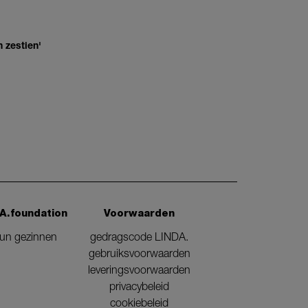
 zestien'
A.foundation
Voorwaarden
eun gezinnen
gedragscode LINDA.
gebruiksvoorwaarden
leveringsvoorwaarden
privacybeleid
cookiebeleid