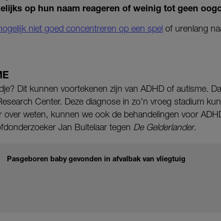
welijks op hun naam reageren of weinig tot geen oog
ogelijk niet goed concentreren op een spel
of urenlang na
ME
kindje? Dit kunnen voortekenen zijn van ADHD of autisme. Dat
esearch Center. Deze diagnose in zo’n vroeg stadium kunnen
er over weten, kunnen we ook de behandelingen voor ADH
ofdonderzoeker Jan Buitelaar tegen
De Gelderlander
.
Pasgeboren baby gevonden in afvalbak van vliegtuig