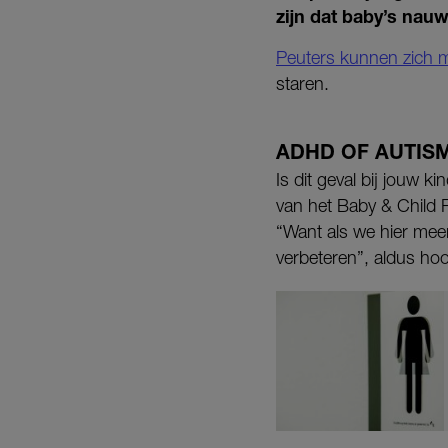
zijn dat baby’s nau
Peuters kunnen zich m
staren.
ADHD OF AUTIS
Is dit geval bij jouw 
van het Baby & Child R
“Want als we hier me
verbeteren”, aldus ho