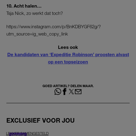
10. Acht halen…
Tsja Nick, zo werkt dat toch?
https://www.instagram.com/p/BnKDBYGF62g/?
utm_source=ig_web_copy_link
Lees ook
De kandidaten van ‘Expeditie Robinson’ proosten alvast
op een topseizoen
GOED ARTIKEL? DELEN MAAR.
EXCLUSIEF VOOR JOU
LEKKER SAMENGESTELD