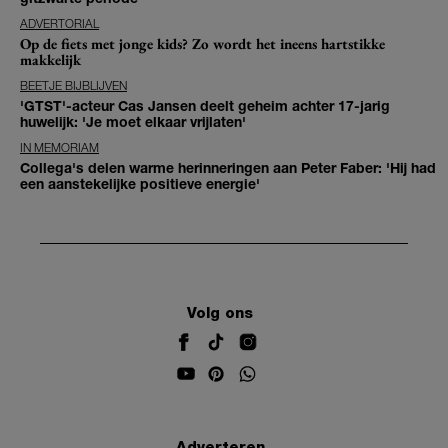
ADVERTORIAL
Op de fiets met jonge kids? Zo wordt het ineens hartstikke
makkelijk
BEETJE BIJBLIJVEN
'GTST'-acteur Cas Jansen deelt geheim achter 17-jarig
huwelijk: 'Je moet elkaar vrijlaten'
IN MEMORIAM
Collega's delen warme herinneringen aan Peter Faber: 'Hij had
een aanstekelijke positieve energie'
Volg ons
Adverteren