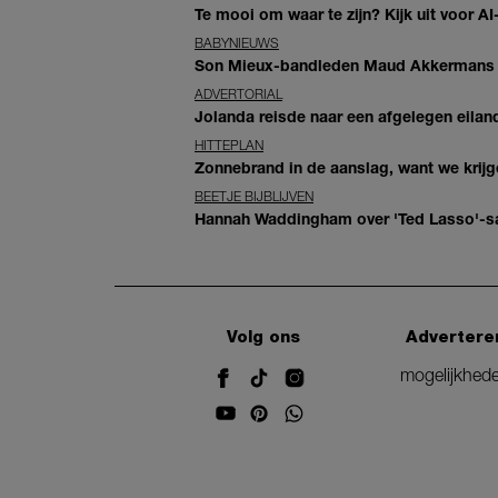
Te mooi om waar te zijn? Kijk uit voor 
BABYNIEUWS
Son Mieux-bandleden Maud Akkermans en
ADVERTORIAL
Jolanda reisde naar een afgelegen eiland
HITTEPLAN
Zonnebrand in de aanslag, want we krij
BEETJE BIJBLIJVEN
Hannah Waddingham over 'Ted Lasso'-sam
Volg ons
Advertere
mogelijkhed