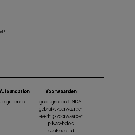
et'
A.foundation
Voorwaarden
eun gezinnen
gedragscode LINDA.
gebruiksvoorwaarden
leveringsvoorwaarden
privacybeleid
cookiebeleid