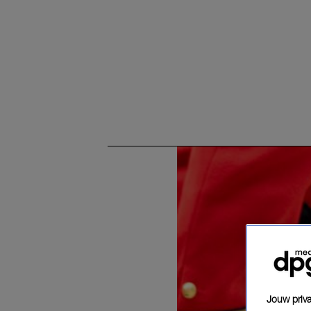
Jouw priva