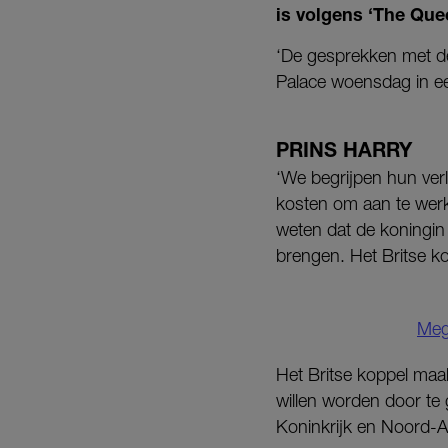
is volgens ‘The Quee
‘De gesprekken met de
Palace woensdag in ee
PRINS HARRY
‘We begrijpen hun verl
kosten om aan te werken
weten dat de koningin
brengen. Het Britse ko
Megh
Het Britse koppel maa
willen worden door te
Koninkrijk en Noord-A