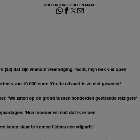
GOED ARTIKEL? DELEN MAAR.
(32) dat zijn vriendin vreemdging: 'Echt, mijn bek viel open'
erfenis van 10.000 euro: 'Op de uitvaart is ze niet geweest'
r: 'We zaten op de grond tussen honderden gestrande reizigers'
jaardagen: 'Hun moeder wil niet dat ik er ben'
re keren klaar te komen tijdens een vrijpartij'