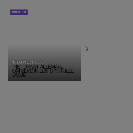
PORTRETTEN
PERSOONLIJK VERHA
‘IK ZAT IN EEN SEKTE’
‘HET DRAAIT ALLEMAAL
OM SEKS IN EEN SPIRITUEEL 
JASJE’