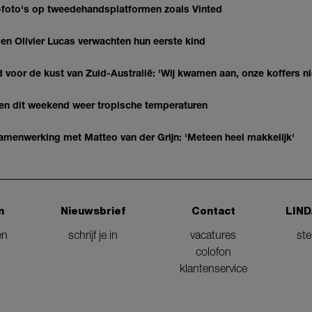
AI-foto's op tweedehandsplatformen zoals Vinted
 Olivier Lucas verwachten hun eerste kind
 voor de kust van Zuid-Australië: 'Wij kwamen aan, onze koffers ni
gen dit weekend weer tropische temperaturen
enwerking met Matteo van der Grijn: 'Meteen heel makkelijk'
n
Nieuwsbrief
Contact
LIND
en
schrijf je in
vacatures
st
colofon
klantenservice