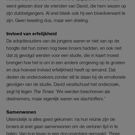
werd gelezen door de vrienden van David, die hem wezen op
zijn dubbelgangers. Al snel bleek ook hij een bloedverwant te
zijn. Geen tweeling dus, maar een drieling.
Invloed van erfelijkheid
De adoptieouders van de jongens waren er niet van op de
hoogte dat hun zonen nog twee broers hadden, en ook niet
dat zij gevolgd werden voor een studie, die in kaart moest
brengen hoe het is om in een andere omgeving op te groeien
en dus hoeveel invloed erfelijkheid heeft op iemand. Dat
deden de onderzoekers zonder stil te staan bij de emotionele
gevolgen van de studie. David verafschuwt het onderzoek,
zegt hij tegen
The Times
: ‘We werden beschreven als
deelnemers, maar eigenlijk waren we slachtoffers.’
Samenwonen
Uiteindelijk is alles goed gekomen: na hun reünie zijn de
broers al snel gaan samenwonen om de verloren tijd in te
halen. Van hun leven is een documentaire gemaakt:
Three