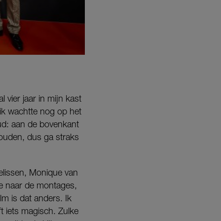
vier jaar in mijn kast
 ik wachtte nog op het
oud: aan de bovenkant
kouden, dus ga straks
Melissen, Monique van
ee naar de montages,
lm is dat anders. Ik
t iets magisch. Zulke