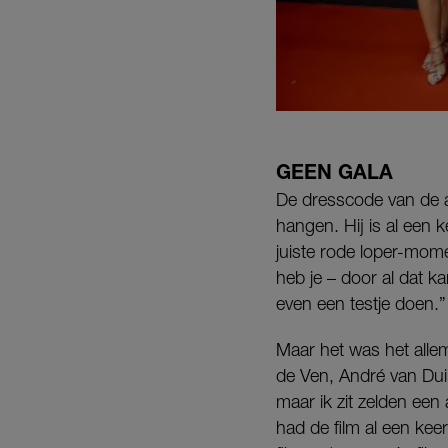
GEEN GALA
De dresscode van de av
hangen. Hij is al een 
juiste rode loper-mome
heb je – door al dat k
even een testje doen.”
Maar het was het allem
de Ven, André van Dui
maar ik zit zelden een 
had de film al een kee