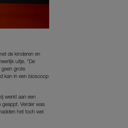
met de kinderen en
erlijk uitje. “De
r geen grote
nd kan in een bioscoop
hij werkt aan een
n geappt. Verder was
 hadden het toch wel