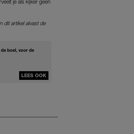
veelt je als kijker geen
dit artikel alvast de
 de boel, voor de
LEES OOK