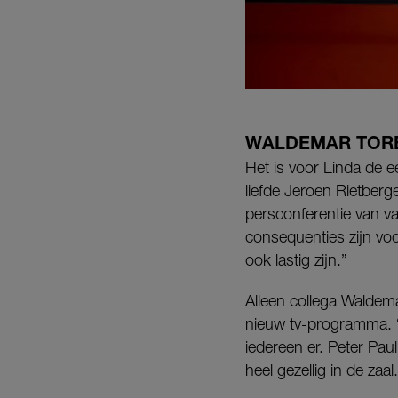
WALDEMAR TOR
Het is voor Linda de 
liefde Jeroen Rietberg
persconferentie van v
consequenties zijn vo
ook lastig zijn.”
Alleen collega Waldema
nieuw tv-programma. “
iedereen er. Peter Pau
heel gezellig in de zaal