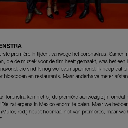
ENSTRA
eerste première in tijden, vanwege het coronavirus. Samen 
en, die de muziek voor de film heeft gemaakt, was het een he
anavond, die vind ik nog wel even spannend. Ik hoop dat e
or bioscopen en restaurants. Maar anderhalve meter afsta
r Torenstra kon niet bij de première aanwezig zijn, omdat 
Die zat ergens in Mexico enorm te balen. Maar we hebbe
l (Muller, red.) houdt helemaal niet van premières, maar we
.”