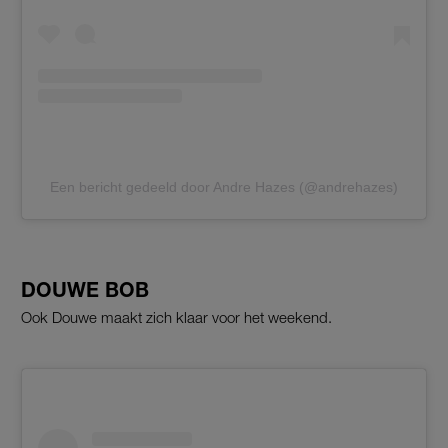
Een bericht gedeeld door Andre Hazes (@andrehazes)
DOUWE BOB
Ook Douwe maakt zich klaar voor het weekend.