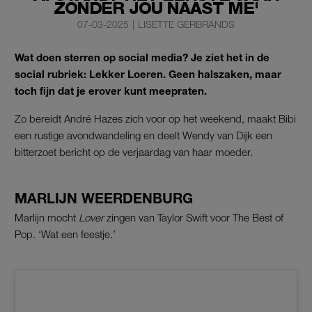
ZONDER JOU NAAST ME'
07-03-2025
|
LISETTE GERBRANDS
Wat doen sterren op social media? Je ziet het in de
social rubriek: Lekker Loeren. Geen halszaken, maar
toch fijn dat je erover kunt meepraten.
Zo bereidt André Hazes zich voor op het weekend, maakt Bibi
een rustige avondwandeling en deelt Wendy van Dijk een
bitterzoet bericht op de verjaardag van haar moeder.
MARLIJN WEERDENBURG
Marlijn mocht
Lover
zingen van Taylor Swift voor The Best of
Pop. ‘Wat een feestje.’