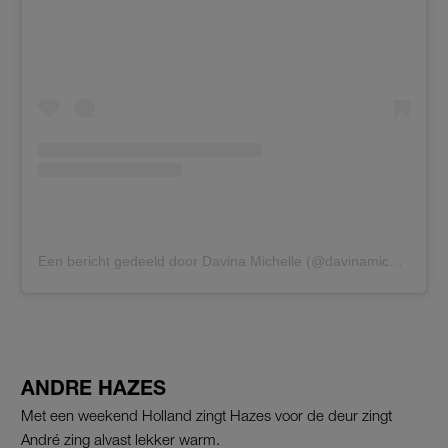
Een bericht gedeeld door Davina Michelle (@davinamichelleofficial)
ANDRE HAZES
Met een weekend Holland zingt Hazes voor de deur zingt
André zing alvast lekker warm.