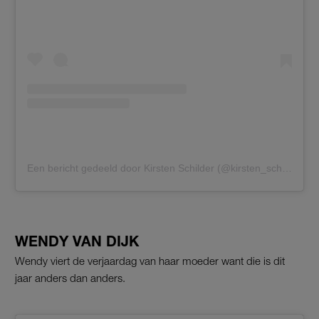
Een bericht gedeeld door Kirsten Schilder (@kirsten_schilder)
WENDY VAN DIJK
Wendy viert de verjaardag van haar moeder want die is dit
jaar anders dan anders.