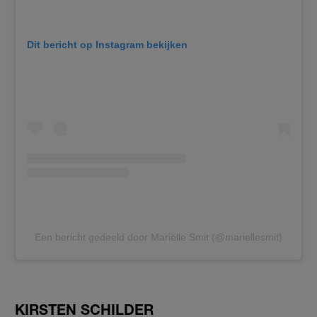
Dit bericht op Instagram bekijken
Een bericht gedeeld door Mariëlle Smit (@mariellesmit)
KIRSTEN SCHILDER