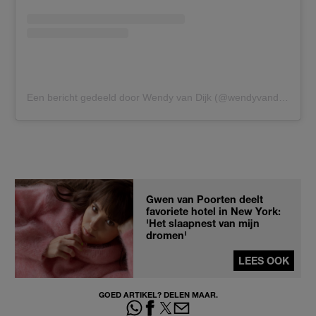
Een bericht gedeeld door Wendy van Dijk (@wendyvandijk3)
Gwen van Poorten deelt
favoriete hotel in New York:
'Het slaapnest van mijn
dromen'
LEES OOK
GOED ARTIKEL? DELEN MAAR.