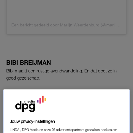
Een bericht gedeeld door Marlijn Weerdenburg (@marlijnweerdenburg)
BIBI BREIJMAN
Bibi maakt een rustige avondwandeling. En dat doet ze in
goed gezelschap.
Jouw privacy-instellingen
LINDA., DPG Media en onze
92
advertentiepartners gebruiken cookies om