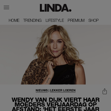
HOME
HOME
TRENDING
TRENDING
LIFESTYLE
LIFESTYLE
PREMIUM
PREMIUM
SHOP
SHOP
NIEUWS
|
LEKKER LOEREN
WENDY VAN DIJK VIERT HAAR
MOEDERS VERJAARDAG OP
AFSTAND: 'HET EERSTE JAAR