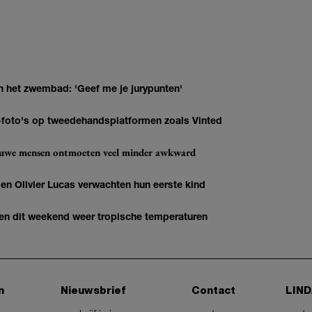
n het zwembad: 'Geef me je jurypunten'
AI-foto's op tweedehandsplatformen zoals Vinted
ieuwe mensen ontmoeten veel minder awkward
 Olivier Lucas verwachten hun eerste kind
gen dit weekend weer tropische temperaturen
n
Nieuwsbrief
Contact
LIND