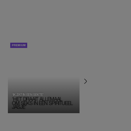
PORTRETTEN
PERSOONLIJK VERHA
‘IK ZAT IN EEN SEKTE’
‘HET DRAAIT ALLEMAAL
OM SEKS IN EEN SPIRITUEEL 
JASJE’