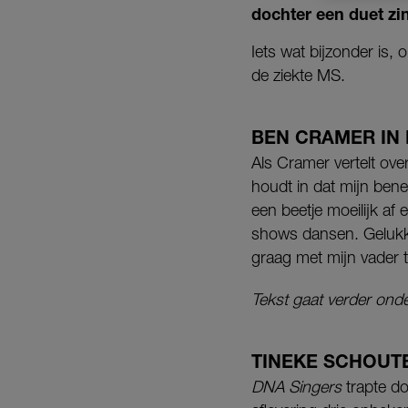
dochter een duet zin
Iets wat bijzonder is,
de ziekte MS.
BEN CRAMER IN
Als Cramer vertelt ove
houdt in dat mijn bene
een beetje moeilijk af
shows dansen. Gelukki
graag met mijn vader 
Tekst gaat verder onde
TINEKE SCHOUT
DNA Singers
trapte do