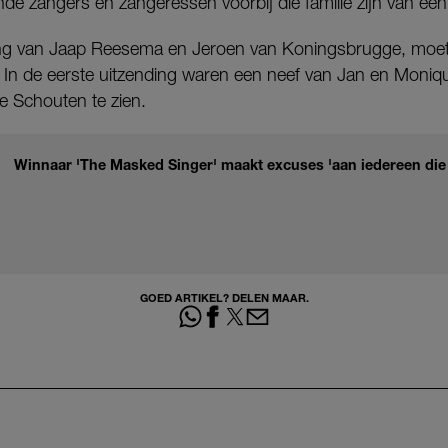
nde zangers en zangeressen voorbij die familie zijn van een
ding van Jaap Reesema en Jeroen van Koningsbrugge, moet
n. In de eerste uitzending waren een neef van Jan en Moniq
e Schouten te zien.
Winnaar 'The Masked Singer' maakt excuses 'aan iedereen die
GOED ARTIKEL? DELEN MAAR.