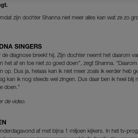
gt.
 omdat zijn dochter Shanna niet meer alles kan wat ze zo g
 DNA SINGERS
r de diagnose breekt hij. Zijn dochter neemt het daarom v
n het af en toe niet zo goed doen”, zegt Shanna. “Daarom 
 en op. Dus ja, helaas kan ik niet meer zoals ik eerder heb 
g kan ik nog steeds wel zingen. Dus daar ben ik heel bli
te doen.”
r de video.
EN
nderdagavond af met bijna 1 miljoen kijkers. In het tv-p