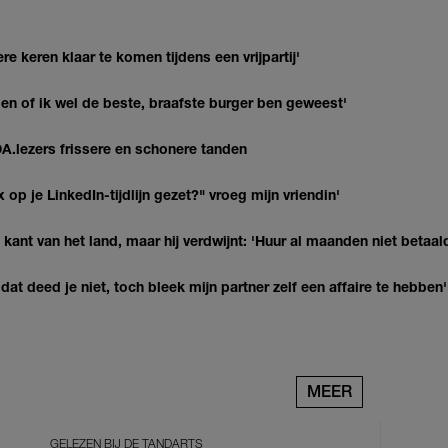
re keren klaar te komen tijdens een vrijpartij'
agen of ik wel de beste, braafste burger ben geweest'
DA.lezers frissere en schonere tanden
op je LinkedIn-tijdlijn gezet?" vroeg mijn vriendin'
kant van het land, maar hij verdwijnt: 'Huur al maanden niet betaal
at deed je niet, toch bleek mijn partner zelf een affaire te hebben'
MEER
GELEZEN BIJ DE TANDARTS