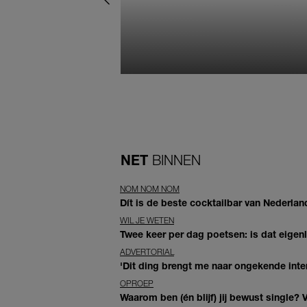
NET
BINNEN
NOM NOM NOM
Dít is de beste cocktailbar van Nederlan
WIL JE WETEN
Twee keer per dag poetsen: is dat eigen
ADVERTORIAL
'Dit ding brengt me naar ongekende inte
OPROEP
Waarom ben (én blijf) jij bewust single? 