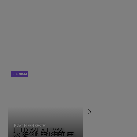
PORTRETTEN
PERSOONLIJK VERHA
‘IK ZAT IN EEN SEKTE’
‘HET DRAAIT ALLEMAAL
OM SEKS IN EEN SPIRITUEEL 