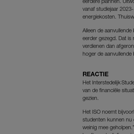
eerdere plannen. Uitw
vanaf studiejaar 2023-
energiekosten. Thuis
Alleen de aanvullende 
eerder gezegd. Dat is
verdienen dan afgeron
hoger de aanvullende 
REACTIE
Het Interstedelijk Stu
van de financiële sit
gezien.
Het ISO noemt bijvoorb
studenten kunnen nu o
weinig mee geholpen.”