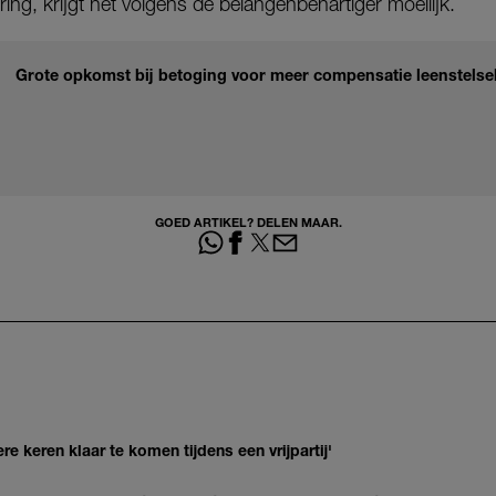
ring, krijgt het volgens de belangenbehartiger moeilijk.
Grote opkomst bij betoging voor meer compensatie leenstelse
GOED ARTIKEL? DELEN MAAR.
re keren klaar te komen tijdens een vrijpartij'