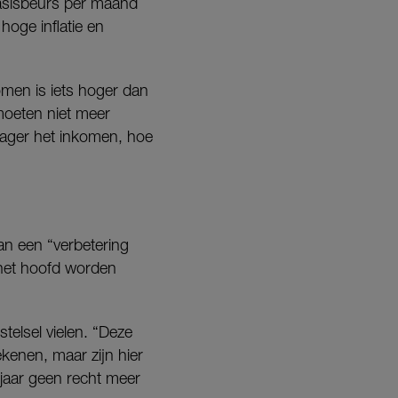
asisbeurs per maand
hoge inflatie en
omen is iets hoger dan
moeten niet meer
lager het inkomen, hoe
van een “verbetering
 het hoofd worden
telsel vielen. “Deze
enen, maar zijn hier
jaar geen recht meer