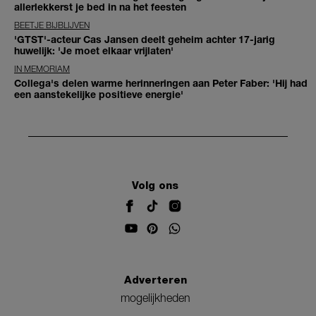
allerlekkerst je bed in na het feesten
BEETJE BIJBLIJVEN
'GTST'-acteur Cas Jansen deelt geheim achter 17-jarig
huwelijk: 'Je moet elkaar vrijlaten'
IN MEMORIAM
Collega's delen warme herinneringen aan Peter Faber: 'Hij had
een aanstekelijke positieve energie'
Volg ons
Adverteren
mogelijkheden