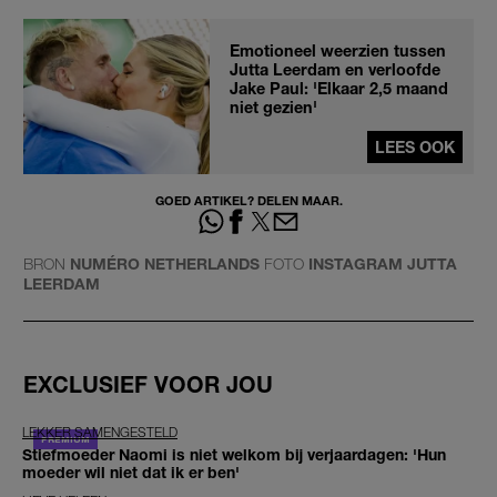
Emotioneel weerzien tussen
Jutta Leerdam en verloofde
Jake Paul: 'Elkaar 2,5 maand
niet gezien'
LEES OOK
GOED ARTIKEL? DELEN MAAR.
BRON
NUMÉRO NETHERLANDS
FOTO
INSTAGRAM JUTTA
LEERDAM
EXCLUSIEF VOOR JOU
LEKKER SAMENGESTELD
Stiefmoeder Naomi is niet welkom bij verjaardagen: 'Hun
moeder wil niet dat ik er ben'