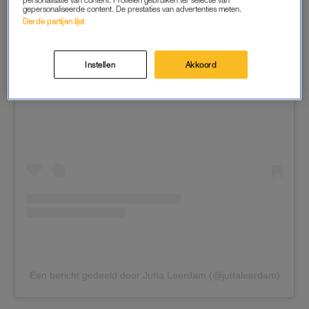
gepersonaliseerde content. De prestaties van advertenties meten.
Derde partijen lijst
Instellen
Akkoord
Dit bericht op Instagram bekijken
Een bericht gedeeld door Jutta Leerdam (@juttaleerdam)