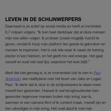
LEVEN IN DE SCHIJNWERPERS
Daarnaast is ze actief op social media en heeft ze inmiddels
6,7 miljoen volgers. “Ik ben heel dankbaar dat al deze mensen
mijn reis willen volgen. Ik probeer zoveel mogelijk inzicht te
geven, omdat ik hoop mijn platform ten goede te gebruiken en
mensen te inspireren. Het is ook iets waar ik naast de training
plezier in kan hebben, en het geeft me veel energie. Het gaat
vanzelf en kost niet veel tijd, waardoor het leuk blijft.”
Alsof dat niet genoeg is, is ze momenteel ook te zien in
Paul
American
, een realityserie over het leven van Jake en Logan
Paul. “Ik denk dat ik door in de schijnwerpers te staan meer
mezelf ben geworden. Hoewel ik wat terughoudender ben
geworden tegenover mensen buiten mijn kring, kan ik,
wanneer er een camera filmt of ik content maak, mezelf zijn en
hen uitnodigen in mijn kring. Het voelt alsof ik met mijn