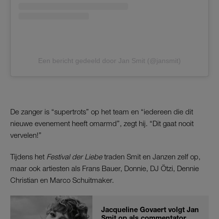
Een bericht gedeeld door Jan Smit (@jansmit)
De zanger is “supertrots” op het team en “iedereen die dit
nieuwe evenement heeft omarmd”, zegt hij. “Dit gaat nooit
vervelen!”
Tijdens het
Festival der Liebe
traden Smit en Janzen zelf op,
maar ook artiesten als Frans Bauer, Donnie, DJ Ötzi, Dennie
Christian en Marco Schuitmaker.
Jacqueline Govaert volgt Jan
Smit op als commentator