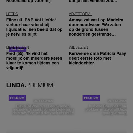
Nederland op voor mij'
dat je niet verliefd zou
worden'
HEFTIG
ADVERTORIAL
Eline uit 'B&B Vol Liefde'
Amaya zat vast op Madeira
verloor haar vriend bij
door noodweer: 'We zaten
liquidatie: 'Een beeld dat op
op de grond tussen
je netvlies blijft'
honderden gestrande
reizigers'
LIEVE HELEEN
WIL JE ZIEN
Fred (55): 'Ik vind het
Kersverse oma Patricia Paay
moeilijk om meerdere keren
deelt eerste foto met
klaar te komen tijdens een
kleindochter
vrijpartij'
LINDA.
PREMIUM
DE STAD VAN
DE STAD VAN
Elske DeWall over Leeuwarden,
Isabelle Boer deelt haar f
muziek en haar favoriete plekken in
plekken in Zwolle: 'Deze pl
de stad: 'Een stad die voelt als thuis'
graag verborgen'