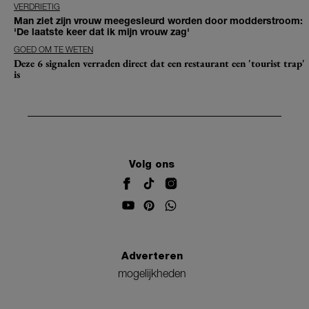
VERDRIETIG
Man ziet zijn vrouw meegesleurd worden door modderstroom:
'De laatste keer dat ik mijn vrouw zag'
GOED OM TE WETEN
Deze 6 signalen verraden direct dat een restaurant een 'tourist trap'
is
Volg ons
Adverteren
mogelijkheden