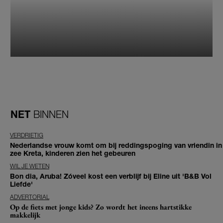
NET
BINNEN
VERDRIETIG
Nederlandse vrouw komt om bij reddingspoging van vriendin in
zee Kreta, kinderen zien het gebeuren
WIL JE WETEN
Bon dia, Aruba! Zóveel kost een verblijf bij Eline uit 'B&B Vol
Liefde'
ADVERTORIAL
Op de fiets met jonge kids? Zo wordt het ineens hartstikke
makkelijk