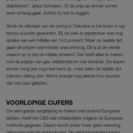
stabiliseren”, aldus Schreijen. Of de prijs op termijn echter
weer omlaag gaat, durfde hij niet te zeggen.
Sinds de uitbraak van de oorlog in Oekraïne is het leven in rap
tempo duurder geworden. Bij de piek in september was nog
sprake van een inflatie van 14,5 procent. Maar de laatste tijd
gaan de prijzen wat minder snel omhoog. Dit is al de vierde
maand op rij dat de inflatie afneemt. Dat heeft alles te maken
met de prijzen van gas, elektriciteit en ook benzine. Die liepen
eerder vorig jaar nog heel hard op, maar laten de laatste tijd
juist een daling zien. Wel is energie nog steeds fors duurder
dan een jaar geleden.
VOORLOPIGE CIJFERS
Om een goede vergelijking te maken met andere Europese
landen, heeft het CBS ook inflatiecijfers volgens de Europese
methode gegeven. Daarin wordt onder meer geen rekening
gehouden met de woninghuren. De geldontwaarding kwam