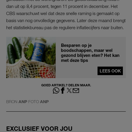
dan uit op 8,4 procent, tegen 11 procent in december. Het
CBS waarschuwt wel dat deze snelle raming is gemaakt op
basis van nog onvolledige gegevens. Later deze maand brengt
het statistiekbureau pas de reguliere inflatiecijfers naar buiten.
Besparen op je
boodschappen, maar wel
gezond blijven eten? Het kan
met deze tips
LEES OOK
GOED ARTIKEL? DELEN MAAR.
BRON
ANP
FOTO
ANP
EXCLUSIEF VOOR JOU