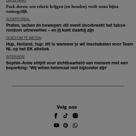
DATEPRAAT
Fuck daten: een relatie krijgen (en houden) voelt soms bijna
onmogelijk
ADVERTORIAL
Praten, lachen én bewegen: dit event doorbreekt het taboe
rondom urineverlies – en jij kunt daarbij zijn
GOED OM TE WETEN
Hup, Holland, hup: dit is wanneer je wil inschakelen voor Team
NL op het EK atletiek
INTERVIEW
Sophie-Anne strijdt voor zichtbaarheid van mensen met een
beperking: 'Wij willen helemaal niet bijzonder zijn'
Volg ons