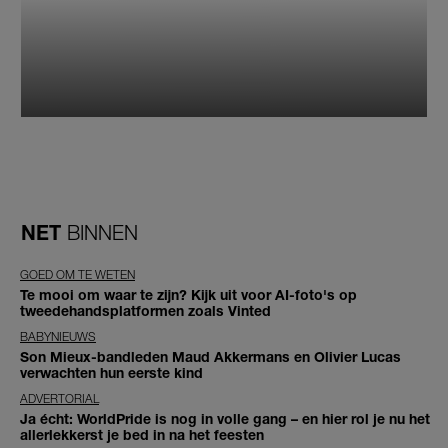
NET
BINNEN
GOED OM TE WETEN
Te mooi om waar te zijn? Kijk uit voor AI-foto's op
tweedehandsplatformen zoals Vinted
BABYNIEUWS
Son Mieux-bandleden Maud Akkermans en Olivier Lucas
verwachten hun eerste kind
ADVERTORIAL
Ja écht: WorldPride is nog in volle gang – en hier rol je nu het
allerlekkerst je bed in na het feesten