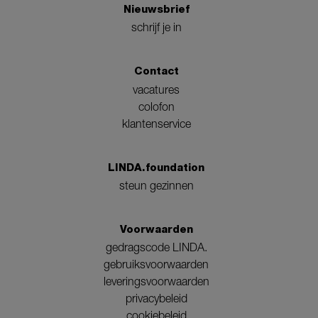
Nieuwsbrief
schrijf je in
Contact
vacatures
colofon
klantenservice
LINDA.foundation
steun gezinnen
Voorwaarden
gedragscode LINDA.
gebruiksvoorwaarden
leveringsvoorwaarden
privacybeleid
cookiebeleid