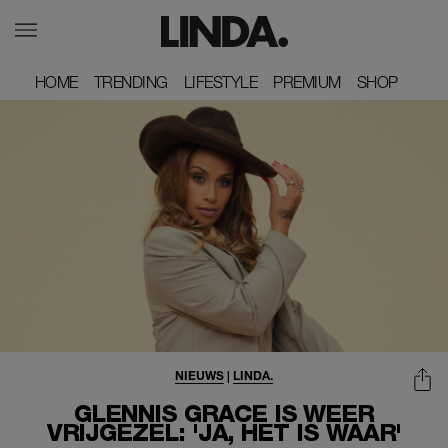
HOME
HOME
TRENDING
TRENDING
LIFESTYLE
LIFESTYLE
PREMIUM
PREMIUM
SHOP
SHOP
NIEUWS
|
LINDA.
GLENNIS GRACE IS WEER
VRIJGEZEL: 'JA, HET IS WAAR'