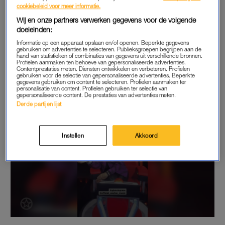
konden toch niet volledig afscheid nemen van elkaar.
Glennis
cookiebeleid voor meer informatie.
verloor haar vader
, en Lévy was haar steun en toeverlaat in
Wij en onze partners verwerken gegevens voor de volgende
deze tijd. Na deze periode
gaven ze het opnieuw een kans
,
doeleinden:
maar ook dat is nu over.
Informatie op een apparaat opslaan en/of openen. Beperkte gegevens
gebruiken om advertenties te selecteren. Publieksgroepen begrijpen aan de
hand van statistieken of combinaties van gegevens uit verschillende bronnen.
In de video van
Shownieuws
hieronder zie je de story van Ali B.
Profielen aanmaken ten behoeve van gepersonaliseerde advertenties.
Contentprestaties meten. Diensten ontwikkelen en verbeteren. Profielen
gebruiken voor de selectie van gepersonaliseerde advertenties. Beperkte
gegevens gebruiken om content te selecteren. Profielen aanmaken ter
personalisatie van content. Profielen gebruiken ter selectie van
gepersonaliseerde content. De prestaties van advertenties meten.
Derde partijen lijst
Instellen
Akkoord