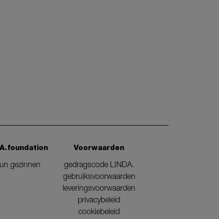
A.foundation
Voorwaarden
eun gezinnen
gedragscode LINDA.
gebruiksvoorwaarden
leveringsvoorwaarden
privacybeleid
cookiebeleid