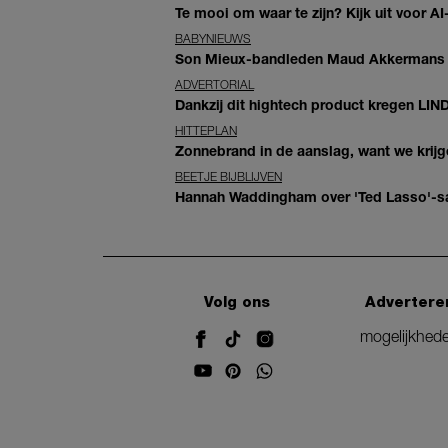
Te mooi om waar te zijn? Kijk uit voor 
BABYNIEUWS
Son Mieux-bandleden Maud Akkermans en
ADVERTORIAL
Dankzij dit hightech product kregen LIN
HITTEPLAN
Zonnebrand in de aanslag, want we krij
BEETJE BIJBLIJVEN
Hannah Waddingham over 'Ted Lasso'-sam
Volg ons
Advertere
mogelijkhed