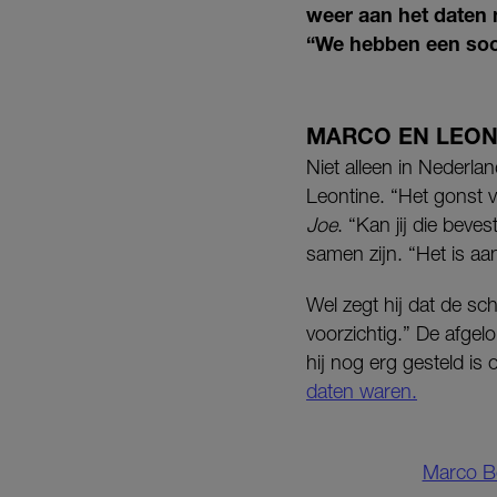
weer aan het daten 
“We hebben een soor
MARCO EN LEON
Niet alleen in Nederla
Leontine. “Het gonst 
Joe
. “Kan jij die beve
samen zijn. “Het is aa
Wel zegt hij dat de sc
voorzichtig.” De afgel
hij nog erg gesteld i
daten waren.
Marco Bo