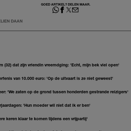
GOED ARTIKEL? DELEN MAAR.
ELIEN DAAN
(32) dat zijn vriendin vreemdging: 'Echt, mijn bek viel open'
erfenis van 10.000 euro: 'Op de uitvaart is ze niet geweest'
r: 'We zaten op de grond tussen honderden gestrande reizigers'
jaardagen: 'Hun moeder wil niet dat ik er ben'
re keren klaar te komen tijdens een vrijpartij'