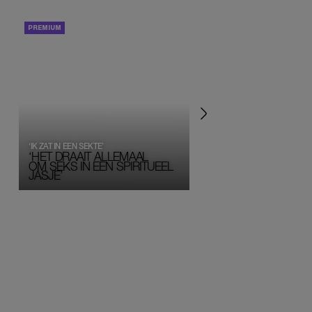
PORTRETTEN
PERSOONLIJK VERHA
‘IK ZAT IN EEN SEKTE’
‘HET DRAAIT ALLEMAAL
OM SEKS IN EEN SPIRITUEEL 
JASJE’