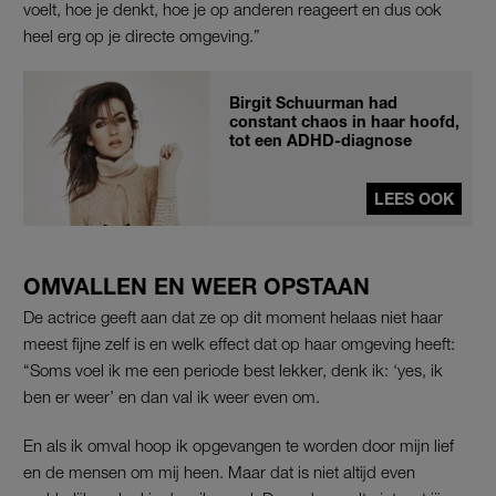
voelt, hoe je denkt, hoe je op anderen reageert en dus ook
heel erg op je directe omgeving.”
Birgit Schuurman had
constant chaos in haar hoofd,
tot een ADHD-diagnose
LEES OOK
OMVALLEN EN WEER OPSTAAN
De actrice geeft aan dat ze op dit moment helaas niet haar
meest fijne zelf is en welk effect dat op haar omgeving heeft:
“Soms voel ik me een periode best lekker, denk ik: ‘yes, ik
ben er weer’ en dan val ik weer even om.
En als ik omval hoop ik opgevangen te worden door mijn lief
en de mensen om mij heen. Maar dat is niet altijd even