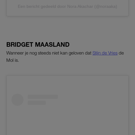
Een bericht gedeeld door Nora Akachar (@noraaka)
BRIDGET MAASLAND
Wanneer je nog steeds niet kan geloven dat
Stijn de Vries
de
Mol is.