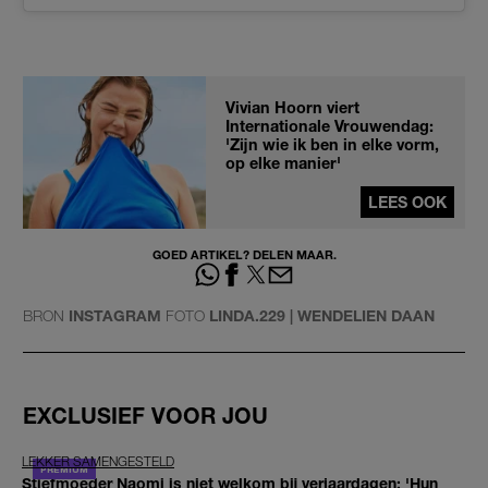
Vivian Hoorn viert
Internationale Vrouwendag:
'Zijn wie ik ben in elke vorm,
op elke manier'
LEES OOK
GOED ARTIKEL? DELEN MAAR.
BRON
INSTAGRAM
FOTO
LINDA.229 | WENDELIEN DAAN
EXCLUSIEF VOOR JOU
LEKKER SAMENGESTELD
Stiefmoeder Naomi is niet welkom bij verjaardagen: 'Hun