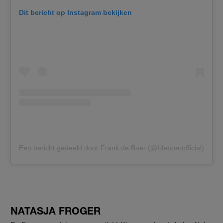
Dit bericht op Instagram bekijken
Een bericht gedeeld door Frank de Boer (@fdeboerofficial)
NATASJA FROGER