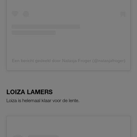
Een bericht gedeeld door Natasja Froger (@natasjafroger)
LOIZA LAMERS
Loiza is helemaal klaar voor de lente.