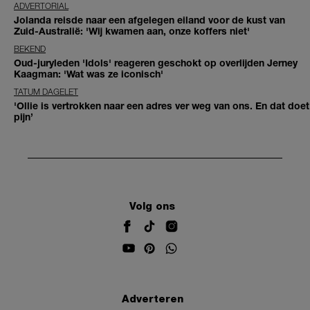
ADVERTORIAL
Jolanda reisde naar een afgelegen eiland voor de kust van
Zuid-Australië: 'Wij kwamen aan, onze koffers niet'
BEKEND
Oud-juryleden 'Idols' reageren geschokt op overlijden Jerney
Kaagman: 'Wat was ze iconisch'
TATUM DAGELET
'Ollie is vertrokken naar een adres ver weg van ons. En dat doet
pijn’
Volg ons
Adverteren