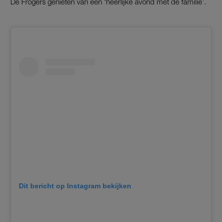
De Frogers genieten van een ‘héérlijke avond met de familie’.
Dit bericht op Instagram bekijken