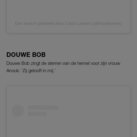
Een bericht gedeeld door Loiza Lamers (@loizalamers)
DOUWE BOB
Douwe Bob zingt de sterren van de hemel voor zijn vrouw
Anouk: ‘Zij gelooft in mij.’