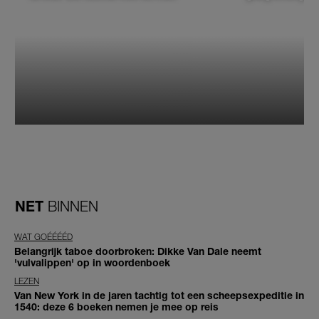
NET
BINNEN
WAT GOÉÉÉÉD
Belangrijk taboe doorbroken: Dikke Van Dale neemt
'vulvalippen' op in woordenboek
LEZEN
Van New York in de jaren tachtig tot een scheepsexpeditie in
1540: deze 6 boeken nemen je mee op reis