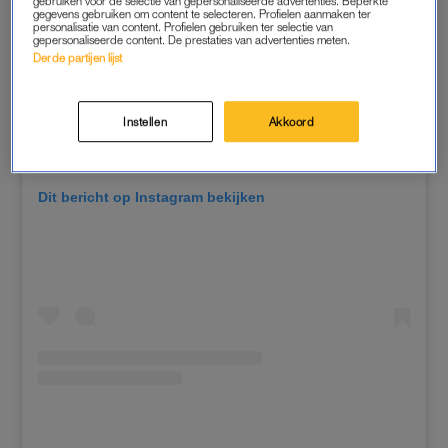
gebruiken voor de selectie van gepersonaliseerde advertenties. Beperkte
gegevens gebruiken om content te selecteren. Profielen aanmaken ter
personalisatie van content. Profielen gebruiken ter selectie van
gepersonaliseerde content. De prestaties van advertenties meten.
Derde partijen lijst
Instellen
Akkoord
Dit bericht op Instagram bekijken