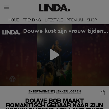
HOME
HOME
TRENDING
TRENDING
LIFESTYLE
LIFESTYLE
PREMIUM
PREMIUM
SHOP
SHOP
ENTERTAINMENT
|
LEKKER LOEREN
DOUWE BOB MAAKT
ROMANTISCH GEBAAR NAAR ZIJN