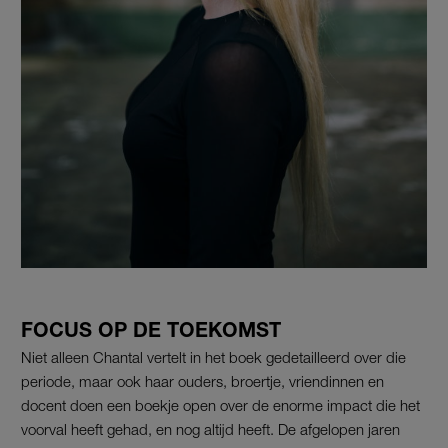
FOCUS OP DE TOEKOMST
Niet alleen Chantal vertelt in het boek gedetailleerd over die
periode, maar ook haar ouders, broertje, vriendinnen en
docent doen een boekje open over de enorme impact die het
voorval heeft gehad, en nog altijd heeft. De afgelopen jaren