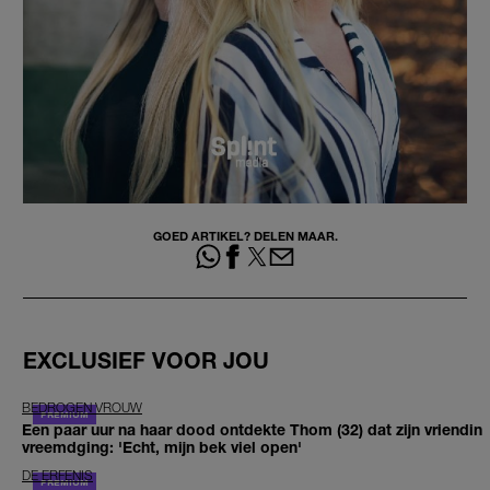
GOED ARTIKEL? DELEN MAAR.
EXCLUSIEF VOOR JOU
BEDROGEN VROUW
Een paar uur na haar dood ontdekte Thom (32) dat zijn vriendin
vreemdging: 'Echt, mijn bek viel open'
DE ERFENIS