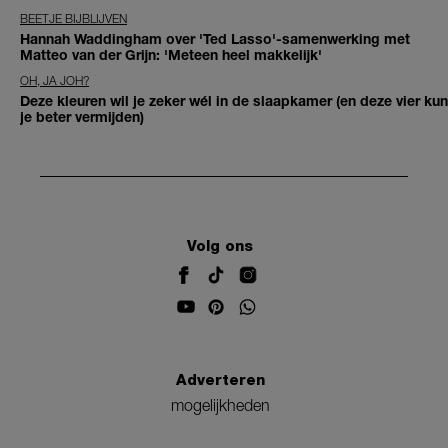
BEETJE BIJBLIJVEN
Hannah Waddingham over 'Ted Lasso'-samenwerking met
Matteo van der Grijn: 'Meteen heel makkelijk'
OH, JA JOH?
Deze kleuren wil je zeker wél in de slaapkamer (en deze vier kun
je beter vermijden)
Volg ons
Adverteren
mogelijkheden