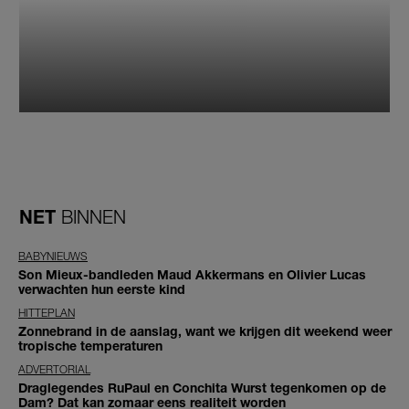
NET
BINNEN
BABYNIEUWS
Son Mieux-bandleden Maud Akkermans en Olivier Lucas
verwachten hun eerste kind
HITTEPLAN
Zonnebrand in de aanslag, want we krijgen dit weekend weer
tropische temperaturen
ADVERTORIAL
Draglegendes RuPaul en Conchita Wurst tegenkomen op de
Dam? Dat kan zomaar eens realiteit worden