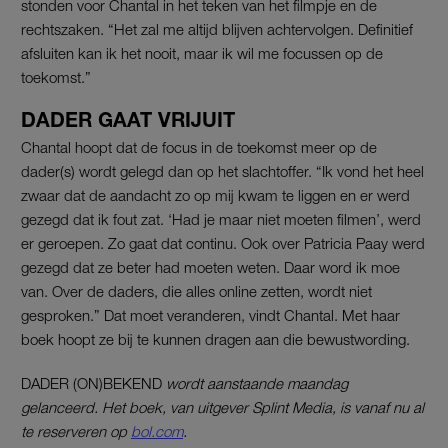
stonden voor Chantal in het teken van het filmpje en de
rechtszaken. “Het zal me altijd blijven achtervolgen. Definitief
afsluiten kan ik het nooit, maar ik wil me focussen op de
toekomst.”
DADER GAAT VRIJUIT
Chantal hoopt dat de focus in de toekomst meer op de
dader(s) wordt gelegd dan op het slachtoffer. “Ik vond het heel
zwaar dat de aandacht zo op mij kwam te liggen en er werd
gezegd dat ik fout zat. ‘Had je maar niet moeten filmen’, werd
er geroepen. Zo gaat dat continu. Ook over Patricia Paay werd
gezegd dat ze beter had moeten weten. Daar word ik moe
van. Over de daders, die alles online zetten, wordt niet
gesproken.” Dat moet veranderen, vindt Chantal. Met haar
boek hoopt ze bij te kunnen dragen aan die bewustwording.
DADER (ON)BEKEND
wordt aanstaande maandag
gelanceerd. Het boek, van uitgever Splint Media, is vanaf nu al
te reserveren op
bol.com
.