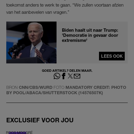
toekomst anders te werk te gaan. “We zullen voortaan afzien
van het aanbevelen van vragen.”
Biden haalt uit naar Trump:
'Democratie in gevaar door
extremisme'
LEES OOK
GOED ARTIKEL? DELEN MAAR.
BRON
CNN/CBS/WURD
FOTO
MANDATORY CREDIT: PHOTO
BY POOL/ABACA/SHUTTERSTOCK (14576507K)
EXCLUSIEF VOOR JOU
ROOS MOGGRÉ