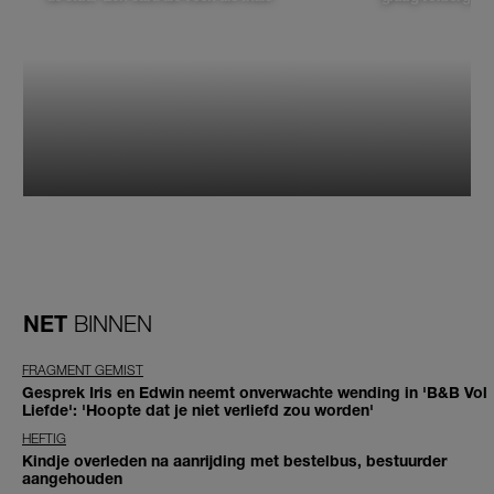
NET
BINNEN
FRAGMENT GEMIST
Gesprek Iris en Edwin neemt onverwachte wending in 'B&B Vol
Liefde': 'Hoopte dat je niet verliefd zou worden'
HEFTIG
Kindje overleden na aanrijding met bestelbus, bestuurder
aangehouden