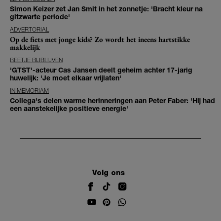
Simon Keizer zet Jan Smit in het zonnetje: 'Bracht kleur na
gitzwarte periode'
ADVERTORIAL
Op de fiets met jonge kids? Zo wordt het ineens hartstikke
makkelijk
BEETJE BIJBLIJVEN
'GTST'-acteur Cas Jansen deelt geheim achter 17-jarig
huwelijk: 'Je moet elkaar vrijlaten'
IN MEMORIAM
Collega's delen warme herinneringen aan Peter Faber: 'Hij had
een aanstekelijke positieve energie'
Volg ons