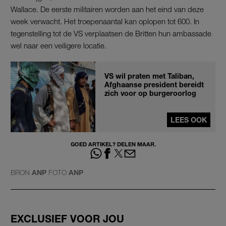
Wallace. De eerste militairen worden aan het eind van deze
week verwacht. Het troepenaantal kan oplopen tot 600. In
tegenstelling tot de VS verplaatsen de Britten hun ambassade
wel naar een veiligere locatie.
VS wil praten met Taliban,
Afghaanse president bereidt
zich voor op burgeroorlog
LEES OOK
GOED ARTIKEL? DELEN MAAR.
BRON
ANP
FOTO
ANP
EXCLUSIEF VOOR JOU