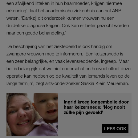
een afwijkend litteken in hun baarmoeder, krijgen hiermee
erkenning’, laat het academische ziekenhuis aan het ANP
weten. ‘Dankzij dit onderzoek kunnen vrouwen nu een
duidelijke diagnose krijgen. Ook kan er beter gezocht worden
naar een goede behandeling.’
De beschrijving van het ziektebeeld is ook handig om
zwangere vrouwen mee te informeren. ‘Een keizersnede is
een zeer belangrijke, en vaak levensreddende, ingreep. Maar
het is belangrijk dat we niet onderschatten hoeveel effect deze
operatie kan hebben op de kwaliteit van iemands leven op de
lange termijn’, zegt arts-onderzoeker Saskia Klein Meuleman.
Ingrid kreeg longembolie door
haar keizersnede: 'Nog nooit
zúlke pijn gevoeld'
LEES OOK