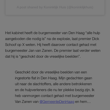
A post shared by Koninklijk Huis (@koninklijkhuis)
Het kabinet heeft de burgemeester van Den Haag “alle hulp
aangeboden die nodig is” na de explosie, laat premier Dick
Schoof op X weten. Hij heeft daarover contact gehad met
burgemeester Jan van Zanen. De premier laat verder weten
dat hij is “geschokt door de vreselijke beelden”.
Geschokt door de vreselijke beelden van een
ingestorte flat in Den Haag. Mijn gedachten gaan
uit naar de slachtoffers, alle andere betrokkenen
en de hulpverleners die nu ter plekke bezig zijn. Ik
heb vanmorgen contact gehad met burgemeester
Van Zanen van
@GemeenteDenHaag
en hem…