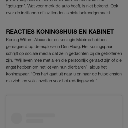
“getuigen”. Wat voor merk de auto heeft, is niet bekend. Ook
over de inzittende of inzittenden is niets bekendgemaakt.
REACTIES KONINGSHUIS EN KABINET
Koning Willem-Alexander en koningin Máxima hebben
gereageerd op de explosie in Den Haag. Het koningspaar
schrijft op sociale media dat ze in gedachten bij de getroffenen
zijn. “Wij leven mee met allen die persoonlijk geraakt zijn of die
angst hebben om het lot van hun dierbaren”, aldus het
koningspaar. “Ons hart gaat uit naar u en naar de hulpdiensten
die zich ten volle inzetten voor het reddingswerk.”