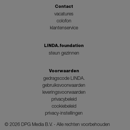
Contact
vacatures
colofon
klantenservice
LINDA.foundation
steun gezinnen
Voorwaarden
gedragscode LINDA.
gebruiksvoorwaarden
leveringsvoorwaarden
privacybeleid
cookiebeleid
privacy-instellingen
©
2026
DPG Media B.V. - Alle rechten voorbehouden