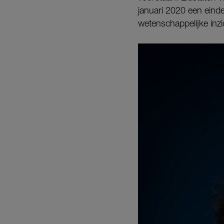
januari 2020 een eind
wetenschappelijke inz