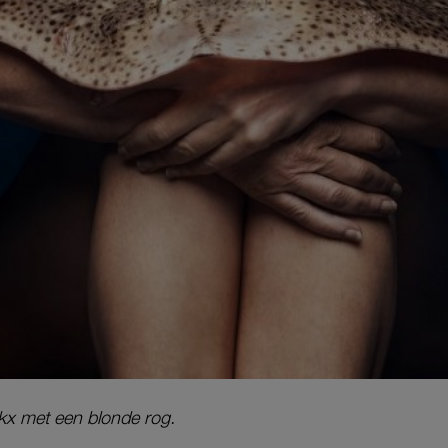
kx met een blonde rog.