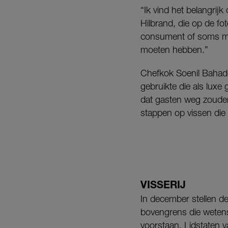
“Ik vind het belangrijk 
Hilbrand, die op de fo
consument of soms mis
moeten hebben.”
Chefkok Soenil Bahadoe
gebruikte die als luxe
dat gasten weg zouden b
stappen op vissen die 
VISSERIJ
In december stellen de
bovengrens die wetens
voorstaan. Lidstaten v