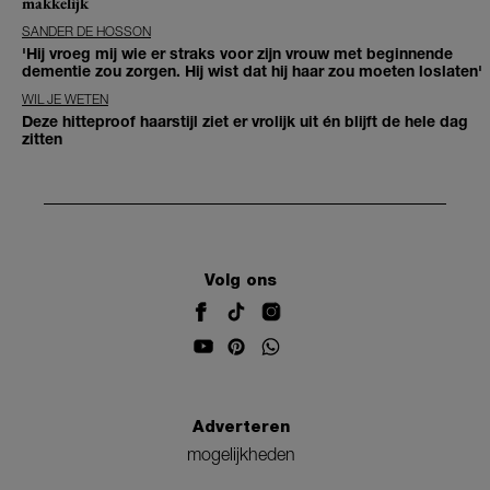
makkelijk
SANDER DE HOSSON
'Hij vroeg mij wie er straks voor zijn vrouw met beginnende
dementie zou zorgen. Hij wist dat hij haar zou moeten loslaten'
WIL JE WETEN
Deze hitteproof haarstijl ziet er vrolijk uit én blijft de hele dag
zitten
Volg ons
Adverteren
mogelijkheden