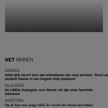
NET
BINNEN
INTERVIEW
Alida (62) stoort zich aan vriendinnen die oma worden: 'Alsof ze
zichzelf ineens in een hogere orde plaatsen'
WIL JE WETEN
De LINDA.stadsgids voor Breda: dit zijn onze favoriete
adressen
ADVERTORIAL
Op de fiets met jonge kids? Zo wordt het ineens hartstikke