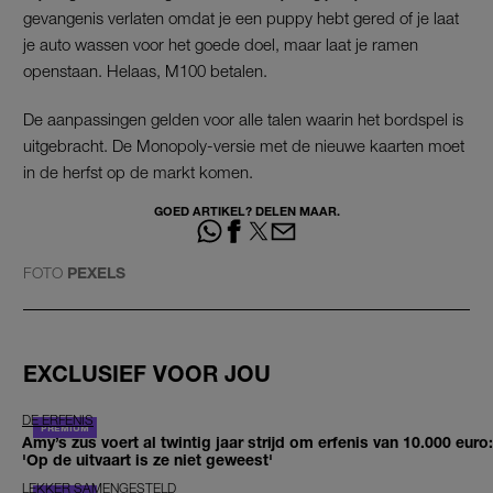
gevangenis verlaten omdat je een puppy hebt gered of je laat
je auto wassen voor het goede doel, maar laat je ramen
openstaan. Helaas, M100 betalen.
De aanpassingen gelden voor alle talen waarin het bordspel is
uitgebracht. De Monopoly-versie met de nieuwe kaarten moet
in de herfst op de markt komen.
GOED ARTIKEL? DELEN MAAR.
FOTO
PEXELS
EXCLUSIEF VOOR JOU
DE ERFENIS
Amy’s zus voert al twintig jaar strijd om erfenis van 10.000 euro:
'Op de uitvaart is ze niet geweest'
LEKKER SAMENGESTELD