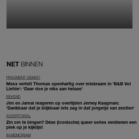
NET
BINNEN
FRAGMENT GEMIST
Mexx vertelt Thomas openhartig over miskraam in 'B&B Vol
Liefde': 'Daar doe je niks aan helaas'
BEKEND
Jim en Jamai reageren op overlijden Jerney Kaagman:
'Dankbaar dat je blijkbaar iets zag in dat jongetje van zestien'
ADVERTORIAL
Zin om te bingen? Déze (iconische) queer series verdienen een
plek op je kijklijst
IN MEMORIAM