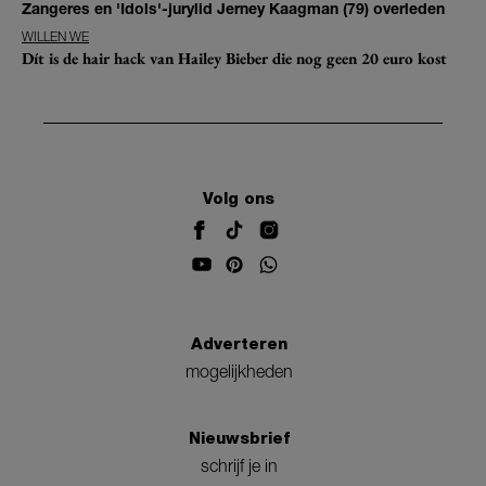
Zangeres en 'Idols'-jurylid Jerney Kaagman (79) overleden
WILLEN WE
Dít is de hair hack van Hailey Bieber die nog geen 20 euro kost
Volg ons
Adverteren
mogelijkheden
Nieuwsbrief
schrijf je in