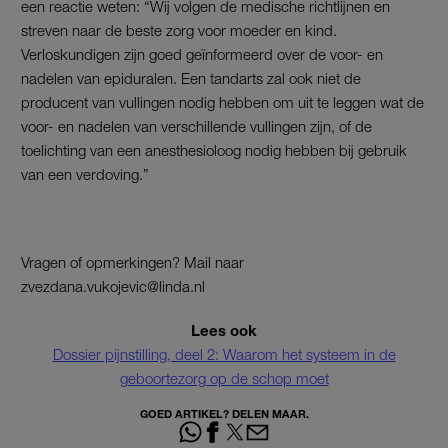
een reactie weten: “Wij volgen de medische richtlijnen en
streven naar de beste zorg voor moeder en kind.
Verloskundigen zijn goed geïnformeerd over de voor- en
nadelen van epiduralen. Een tandarts zal ook niet de
producent van vullingen nodig hebben om uit te leggen wat de
voor- en nadelen van verschillende vullingen zijn, of de
toelichting van een anesthesioloog nodig hebben bij gebruik
van een verdoving.”
Vragen of opmerkingen? Mail naar
zvezdana.vukojevic@linda.nl
Lees ook
Dossier pijnstilling, deel 2: Waarom het systeem in de
geboortezorg op de schop moet
GOED ARTIKEL? DELEN MAAR.