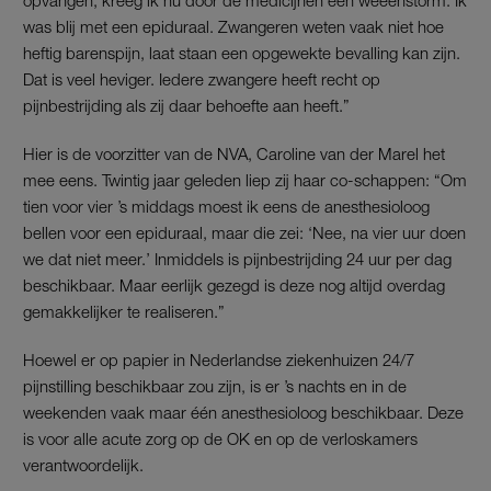
was blij met een epiduraal. Zwangeren weten vaak niet hoe
heftig barenspijn, laat staan een opgewekte bevalling kan zijn.
Dat is veel heviger. Iedere zwangere heeft recht op
pijnbestrijding als zij daar behoefte aan heeft.”
Hier is de voorzitter van de NVA, Caroline van der Marel het
mee eens. Twintig jaar geleden liep zij haar co-schappen: “Om
tien voor vier ’s middags moest ik eens de anesthesioloog
bellen voor een epiduraal, maar die zei: ‘Nee, na vier uur doen
we dat niet meer.’ Inmiddels is pijnbestrijding 24 uur per dag
beschikbaar. Maar eerlijk gezegd is deze nog altijd overdag
gemakkelijker te realiseren.”
Hoewel er op papier in Nederlandse ziekenhuizen 24/7
pijnstilling beschikbaar zou zijn, is er ’s nachts en in de
weekenden vaak maar één anesthesioloog beschikbaar. Deze
is voor alle acute zorg op de OK en op de verloskamers
verantwoordelijk.