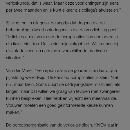
verloskunde, dat is waar. Maar deze voorlichtingen zijn eens
per twee maanden en je kunt elkaar als collega’s afwisselen.”
Zij vindt het in elk geval belangrijk dat degene die de
behandeling uitvoert ook degene is die de voorlichting geeft:
“Ik licht ook niet voor over de complicaties van een operatie
die ikzelf niet doe. Dat is niet mijn vakgebied. Wij kennen bij
uitstek de voor- en nadelen in verschillende medische
situaties.”
Van der Marel: “Een epiduraal is de gouden standaard qua
pijnstilling wereldwijd. De kans op complicaties is klein. Niet
nul, maar klein. Soms duurt de uitdrijvingsfase misschien iets
langer, maar dat willen we graag van tevoren met zwangeren
kunnen bespreken. Hier hebben wij echt een meerwaarde.
Vrouwen moeten een goed geïnformeerde keuze kunnen
maken.”
De beroepsorganisatie van de verloskundigen, KNOV laat in