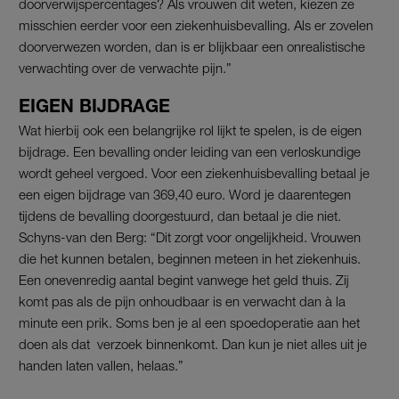
doorverwijspercentages? Als vrouwen dit weten, kiezen ze
misschien eerder voor een ziekenhuisbevalling. Als er zovelen
doorverwezen worden, dan is er blijkbaar een onrealistische
verwachting over de verwachte pijn.”
EIGEN BIJDRAGE
Wat hierbij ook een belangrijke rol lijkt te spelen, is de eigen
bijdrage. Een bevalling onder leiding van een verloskundige
wordt geheel vergoed. Voor een ziekenhuisbevalling betaal je
een eigen bijdrage van 369,40 euro. Word je daarentegen
tijdens de bevalling doorgestuurd, dan betaal je die niet.
Schyns-van den Berg: “Dit zorgt voor ongelijkheid. Vrouwen
die het kunnen betalen, beginnen meteen in het ziekenhuis.
Een onevenredig aantal begint vanwege het geld thuis. Zij
komt pas als de pijn onhoudbaar is en verwacht dan à la
minute een prik. Soms ben je al een spoedoperatie aan het
doen als dat verzoek binnenkomt. Dan kun je niet alles uit je
handen laten vallen, helaas.”