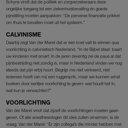
Schyns vindt dat de politiek en zorgverzekeraars deze
ongelijke toegang tot een ziekenhuisbevalling én goede
pijnstilling moeten aanpakken: “De perverse financiële prikkel
om thuis te bevallen moet uit het systeem.”
CALVINISME
Daarbij zegt Van der Marel dat er een boel valt te winnen qua
voorlichting in calvinistisch Nederland. “In de Bijbel staat: baart
uw kinderen met smart. In de jaren zeventig zei de paus al dat
pijnbestrijding niet zondig is, maar in Nederland vinden we nog
steeds dat pijn erbij hoort. Begrijp me niet verkeerd, niet
iedereen hoeft van mij een ruggenprik, maar we kunnen winst
boeken door eerlijke voorlichting te geven: wat houdt het in,
wat kun je verwachten?”
VOORLICHTING
Van der Marel vindt dat zijzelf de voorlichtingen moeten gaan
geven. Of alle anesthesiologen dit idee zullen omarmen, is de
vraag. Van der Marel: “Er zijn collega’s die minder hebben met