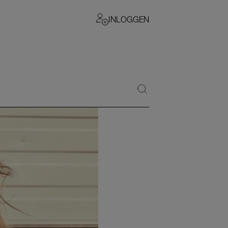
INLOGGEN