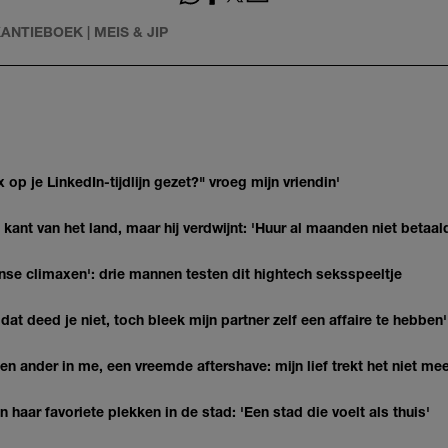
ANTIEBOEK | MEIS & JIP
op je LinkedIn-tijdlijn gezet?" vroeg mijn vriendin'
kant van het land, maar hij verdwijnt: 'Huur al maanden niet betaal
nse climaxen': drie mannen testen dit hightech seksspeeltje
at deed je niet, toch bleek mijn partner zelf een affaire te hebben'
n ander in me, een vreemde aftershave: mijn lief trekt het niet mee
haar favoriete plekken in de stad: 'Een stad die voelt als thuis'