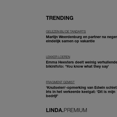
TRENDING
GELEZEN BIJ DE TANDARTS
Marlijn Weerdenburg en partner na negen
eindelijk samen op vakantie
LEKKER LOEREN
Emma Heesters deelt weinig verhullend
bikinifoto: 'You know what they say'
FRAGMENT GEMIST
'Knutselen'-opmerking van Edwin schiet 
Iris in het verkeerde keelgat: 'Dit is mijn
bedrijf'
LINDA.
PREMIUM