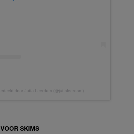
gedeeld door Jutta Leerdam (@juttaleerdam)
 VOOR SKIMS