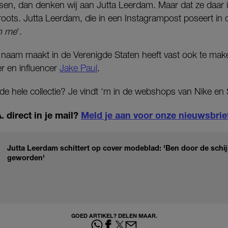
sen, dan denken wij aan Jutta Leerdam. Maar dat ze daar 
groots. Jutta Leerdam, die in een Instagrampost poseert in d
h me
‘.
 naam maakt in de Verenigde Staten heeft vast ook te make
r en influencer
Jake Paul
.
de hele collectie? Je vindt ‘m in de webshops van Nike en
 direct in je mail?
Meld je aan voor onze nieuwsbrie
Jutta Leerdam schittert op cover modeblad: 'Ben door de sch
geworden'
GOED ARTIKEL? DELEN MAAR.