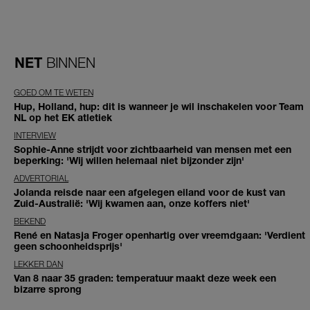
NET
BINNEN
GOED OM TE WETEN
Hup, Holland, hup: dit is wanneer je wil inschakelen voor Team
NL op het EK atletiek
INTERVIEW
Sophie-Anne strijdt voor zichtbaarheid van mensen met een
beperking: 'Wij willen helemaal niet bijzonder zijn'
ADVERTORIAL
Jolanda reisde naar een afgelegen eiland voor de kust van
Zuid-Australië: 'Wij kwamen aan, onze koffers niet'
BEKEND
René en Natasja Froger openhartig over vreemdgaan: 'Verdient
geen schoonheidsprijs'
LEKKER DAN
Van 8 naar 35 graden: temperatuur maakt deze week een
bizarre sprong