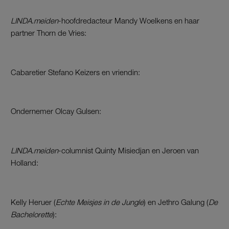
LINDA.meiden
-hoofdredacteur Mandy Woelkens en haar
partner Thorn de Vries:
Cabaretier Stefano Keizers en vriendin:
Ondernemer Olcay Gulsen:
LINDA.meiden
-columnist Quinty Misiedjan en Jeroen van
Holland:
Kelly Heruer (
Echte Meisjes in de Jungle
) en Jethro Galung (
De
Bachelorette
):