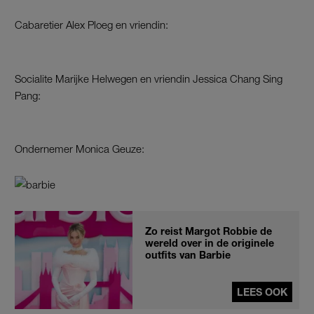
Cabaretier Alex Ploeg en vriendin:
Socialite Marijke Helwegen en vriendin Jessica Chang Sing
Pang:
Ondernemer Monica Geuze:
Zo reist Margot Robbie de
wereld over in de originele
outfits van Barbie
LEES OOK