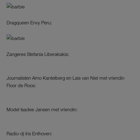
Dragqueen Envy Peru:
Zangeres Stefania Liberakakis:
Journalisten Arno Kantelberg en Lais van Niel met vriendin
Floor de Roos:
Model Isadee Jansen met vriendin:
Radio-dj Iris Enthoven: