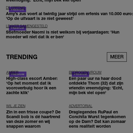
DE ERFENIS
Amy’s zus voert al twintig jaar strijd om erfenis van 10.000 euro:
'Op de uitvaart is ze niet geweest'
LEKKER SAMENGESTELD
Stiefmoeder Naomi is niet welkom bij verjaardagen: 'Hun
moeder wil niet dat ik er ben'
TRENDING
MEER
AMBER
BEDROGEN VROUW
High-class escort Amber:
Een paar uur na haar dood
‘Op het moment dat ik
ontdekte Thom (32) dat zijn
vooroverbuig hoor ik een
vriendin vreemdging: 'Echt,
zachte klik’
mijn bek viel open'
WIL JE ZIEN
ADVERTORIAL
Zin in een frisse coupe? De
Draglegendes RuPaul en
Scandi bob is dé haartrend
Conchita Wurst tegenkomen
van deze zomer en wij
op de Dam? Dat kan zomaar
snappen waarom
eens realiteit worden