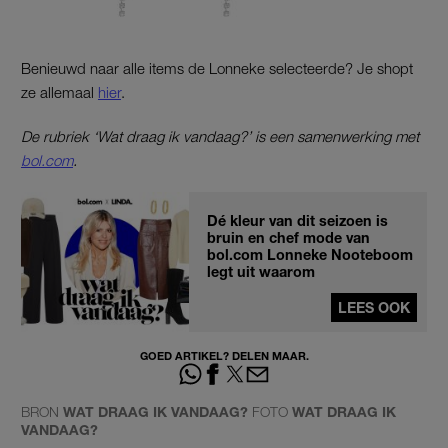
Benieuwd naar alle items de Lonneke selecteerde? Je shopt
ze allemaal
hier
.
De rubriek ‘Wat draag ik vandaag?’ is een samenwerking met
bol.com
.
Dé kleur van dit seizoen is
bruin en chef mode van
bol.com Lonneke Nooteboom
legt uit waarom
LEES OOK
GOED ARTIKEL? DELEN MAAR.
BRON
WAT DRAAG IK VANDAAG?
FOTO
WAT DRAAG IK
VANDAAG?