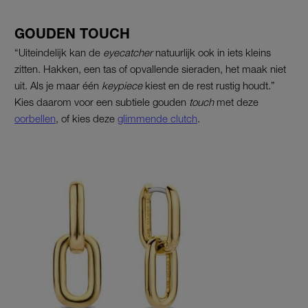
GOUDEN TOUCH
“Uiteindelijk kan de
eyecatcher
natuurlijk ook in iets kleins
zitten. Hakken, een tas of opvallende sieraden, het maak niet
uit. Als je maar één
keypiece
kiest en de rest rustig houdt.”
Kies daarom voor een subtiele gouden
touch
met deze
oorbellen
, of kies deze
glimmende clutch
.