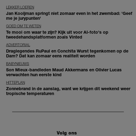
LEKKER LOEREN
Jan Kooijman springt niet zomaar even in het zwembad: 'Geef
me je jurypunten'
GOED OM TE WETEN
Te mooi om waar te zijn? Kijk uit voor AI-foto's op
tweedehandsplatformen zoals Vinted
ADVERTORIAL
Draglegendes RuPaul en Conchita Wurst tegenkomen op de
Dam? Dat kan zomaar eens realiteit worden
BABYNIEUWS
Son Mieux-bandleden Maud Akkermans en Olivier Lucas
verwachten hun eerste kind
HITTEPLAN
Zonnebrand in de aanslag, want we krijgen dit weekend weer
tropische temperaturen
Volg ons