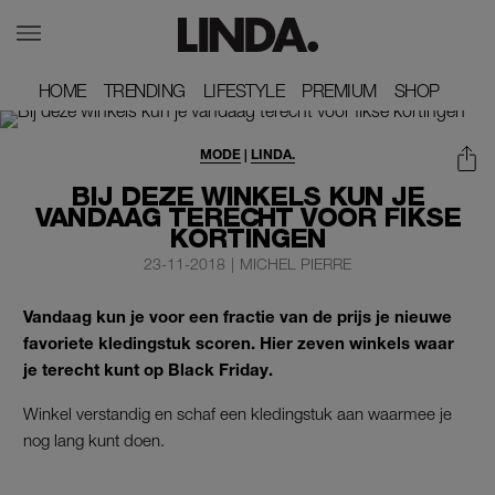
HOME
HOME
TRENDING
TRENDING
LIFESTYLE
LIFESTYLE
PREMIUM
PREMIUM
SHOP
SHOP
MODE
|
LINDA.
BIJ DEZE WINKELS KUN JE
VANDAAG TERECHT VOOR FIKSE
KORTINGEN
23-11-2018
|
MICHEL PIERRE
Vandaag kun je voor een fractie van de prijs je nieuwe
favoriete kledingstuk scoren. Hier zeven winkels waar
je terecht kunt op Black Friday.
Winkel verstandig en schaf een kledingstuk aan waarmee je
nog lang kunt doen.