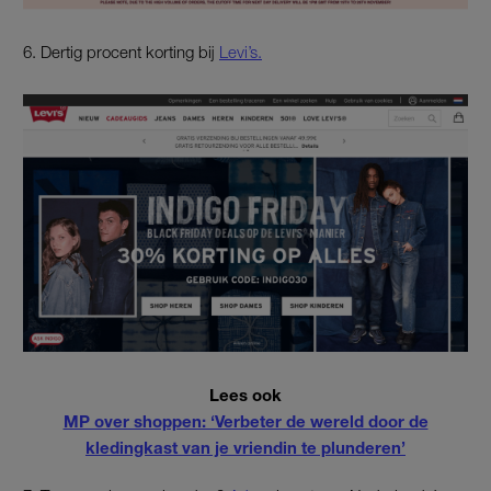
6. Dertig procent korting bij
Levi’s.
Lees ook
MP over shoppen: ‘Verbeter de wereld door de
kledingkast van je vriendin te plunderen’