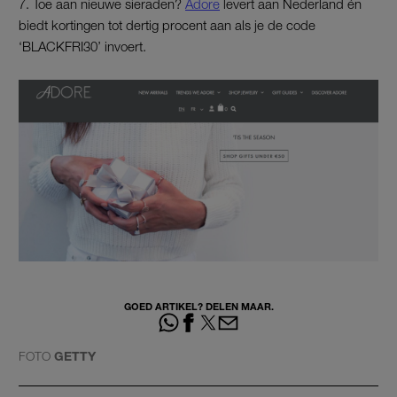
7. Toe aan nieuwe sieraden?
Adore
levert aan Nederland én
biedt kortingen tot dertig procent aan als je de code
‘BLACKFRI30’ invoert.
GOED ARTIKEL? DELEN MAAR.
FOTO
GETTY