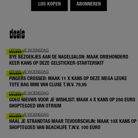
LOS KOPEN
ABONNEREN
deals
DIT-WIL-JE WOENSDAG
BYE BEZOEKJES AAN DE NAGELSALON: MAAK DRIEHONDERD
KEER KANS OP DEZE GELSTICKER-STARTERSKIT
DIT-WIL-JE WOENSDAG
FINGERS CROSSED: MAAK 11 X KANS OP DEZE MEGA LEUKE
TOTE BAG MINI VAN CLUSE T.W.V. 79,95
DIT-WIL-JE WOENSDAG
GOED NIEUWS VOOR JE WISHLIST: MAAK 4 X KANS OP 250 EURO
SHOPTEGOED VAN OTRIUM
DIT-WIL-JE WOENSDAG
HAAL JE STRANDTAS MAAR TEVOORSCHIJN: MAAK 10X KANS OP
SHOPTEGOED VAN BEACHLIFE T.W.V. 100 EURO