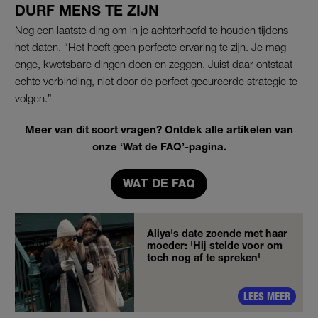
DURF MENS TE ZIJN
Nog een laatste ding om in je achterhoofd te houden tijdens
het daten. “Het hoeft geen perfecte ervaring te zijn. Je mag
enge, kwetsbare dingen doen en zeggen. Juist daar ontstaat
echte verbinding, niet door de perfect gecureerde strategie te
volgen.”
Meer van dit soort vragen? Ontdek alle artikelen van
onze ‘Wat de FAQ’-pagina.
WAT DE FAQ
Aliya's date zoende met haar
moeder: 'Hij stelde voor om
toch nog af te spreken'
LEES MEER