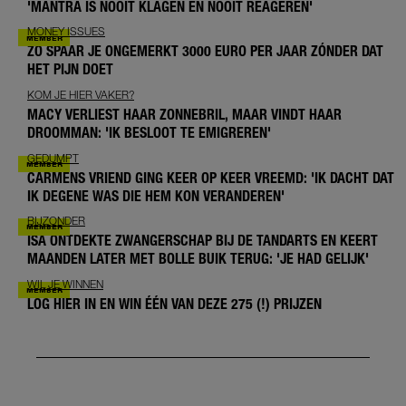
'MANTRA IS NOOIT KLAGEN EN NOOIT REAGEREN'
MONEY ISSUES
ZO SPAAR JE ONGEMERKT 3000 EURO PER JAAR ZÓNDER DAT
HET PIJN DOET
KOM JE HIER VAKER?
MACY VERLIEST HAAR ZONNEBRIL, MAAR VINDT HAAR
DROOMMAN: 'IK BESLOOT TE EMIGREREN'
GEDUMPT
CARMENS VRIEND GING KEER OP KEER VREEMD: 'IK DACHT DAT
IK DEGENE WAS DIE HEM KON VERANDEREN'
BIJZONDER
ISA ONTDEKTE ZWANGERSCHAP BIJ DE TANDARTS EN KEERT
MAANDEN LATER MET BOLLE BUIK TERUG: 'JE HAD GELIJK'
WIL JE WINNEN
LOG HIER IN EN WIN ÉÉN VAN DEZE 275 (!) PRIJZEN