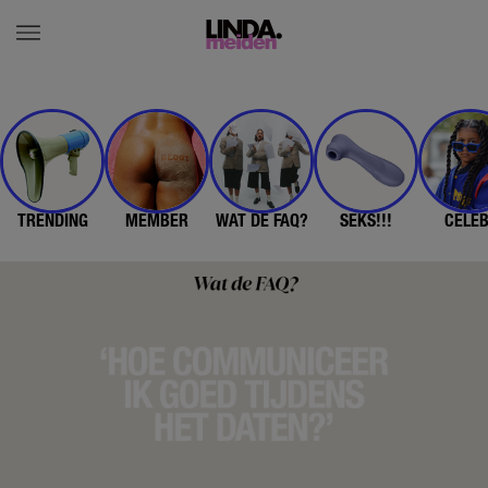
TRENDING
MEMBER
WAT DE FAQ?
SEKS!!!
CELE