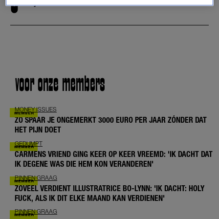
3
voor je is
voor onze members
MONEY ISSUES
ZO SPAAR JE ONGEMERKT 3000 EURO PER JAAR ZÓNDER DAT
HET PIJN DOET
GEDUMPT
CARMENS VRIEND GING KEER OP KEER VREEMD: 'IK DACHT DAT
IK DEGENE WAS DIE HEM KON VERANDEREN'
PINNEN GRAAG
ZOVEEL VERDIENT ILLUSTRATRICE BO-LYNN: 'IK DACHT: HOLY
FUCK, ALS IK DIT ELKE MAAND KAN VERDIENEN'
PINNEN GRAAG