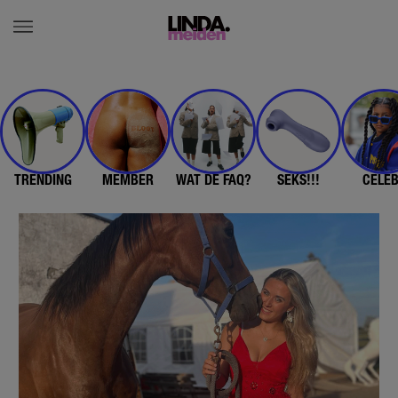
TRENDING
MEMBER
WAT DE FAQ?
SEKS!!!
CELE