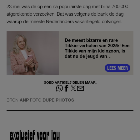
23 mei was de op één na populairste dag met bijna 700.000
afgerekende verzoeken. Dat was volgens de bank de dag
waarop de meeste Nederlanders vakantiegeld ontvingen.
De meest bizarre en rare
Tikkie-verhalen van 2025: 'Een
Tikkie van mijn kleinzoon, is
dat nu de jeugd van
tegenwoordig?'
LEES MEER
GOED ARTIKEL? DELEN MAAR.
BRON
ANP
FOTO
DUPE PHOTOS
exclusief voor jou