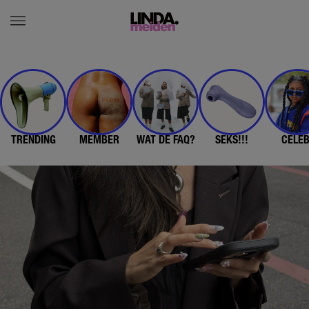
TRENDING
MEMBER
WAT DE FAQ?
SEKS!!!
CELE