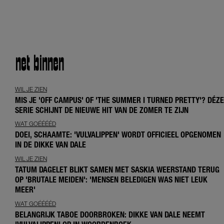
net
binnen
WIL JE ZIEN
MIS JE 'OFF CAMPUS' OF 'THE SUMMER I TURNED PRETTY'? DÉZE
SERIE SCHIJNT DE NIEUWE HIT VAN DE ZOMER TE ZIJN
WAT GOÉÉÉÉD
DOEI, SCHAAMTE: 'VULVALIPPEN' WORDT OFFICIEEL OPGENOMEN
IN DE DIKKE VAN DALE
WIL JE ZIEN
TATUM DAGELET BLIKT SAMEN MET SASKIA WEERSTAND TERUG
OP 'BRUTALE MEIDEN': 'MENSEN BELEDIGEN WAS NIET LEUK
MEER'
WAT GOÉÉÉÉD
BELANGRIJK TABOE DOORBROKEN: DIKKE VAN DALE NEEMT