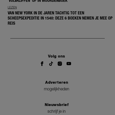
'VULVALIPPEN' OP IN WOORDENBOEK
LEZEN
VAN NEW YORK IN DE JAREN TACHTIG TOT EEN
SCHEEPSEXPEDITIE IN 1540: DEZE 6 BOEKEN NEMEN JE MEE OP
REIS
Volg ons
Adverteren
mogelijkheden
Nieuwsbrief
schrijf je in