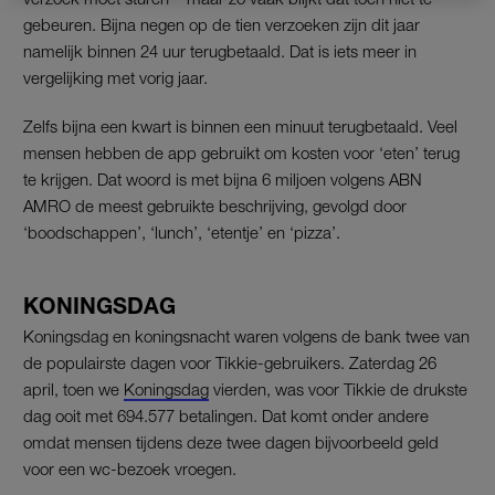
gebeuren. Bijna negen op de tien verzoeken zijn dit jaar
namelijk binnen 24 uur terugbetaald. Dat is iets meer in
vergelijking met vorig jaar.
Zelfs bijna een kwart is binnen een minuut terugbetaald. Veel
mensen hebben de app gebruikt om kosten voor ‘eten’ terug
te krijgen. Dat woord is met bijna 6 miljoen volgens ABN
AMRO de meest gebruikte beschrijving, gevolgd door
‘boodschappen’, ‘lunch’, ‘etentje’ en ‘pizza’.
KONINGSDAG
Koningsdag en koningsnacht waren volgens de bank twee van
de populairste dagen voor Tikkie-gebruikers. Zaterdag 26
april, toen we
Koningsdag
vierden, was voor Tikkie de drukste
dag ooit met 694.577 betalingen. Dat komt onder andere
omdat mensen tijdens deze twee dagen bijvoorbeeld geld
voor een wc-bezoek vroegen.