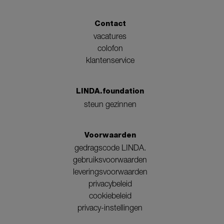
Contact
vacatures
colofon
klantenservice
LINDA.foundation
steun gezinnen
Voorwaarden
gedragscode LINDA.
gebruiksvoorwaarden
leveringsvoorwaarden
privacybeleid
cookiebeleid
privacy-instellingen