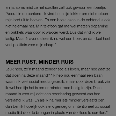
En ja, soms mist ze het scrollen zelf ook gewoon een beetje.
“Vooral in de ochtend. Ik vind het altijd lekker om niet meteen
mijn bed uit te hoeven. En een boek lezen in de ochtend is ook
niet helemaal hét. M’n telefoon gaf me wel meteen dopamine
en prikkels waardoor ik wakker werd. Dus dat vind ik wel
lastig. Maar ’s avonds lees ik nu wel een boek en dat doet heel
veel positiefs voor mijn slaap.”
MEER RUST, MINDER RUIS
Leuk hoor, zo’n maand zonder socials leven, maar hoe gaat ze
dat doen na deze maand? “Ik heb nou eenmaal een baan
waarin ik veel social media gebruik, maar door deze break zie
ik wel hoe fijn het is om er minder mee bezig te zijn. Deze
maand is voor mij echt een openbaring geweest van hoe
verslaafd ik was. En als ik na mei iets minder verslaafd ben,
dan ben ik hopelijk ook sterk genoeg om intentioneel op social
media tijd door te brengen in plaats van doelloos te scrollen.”