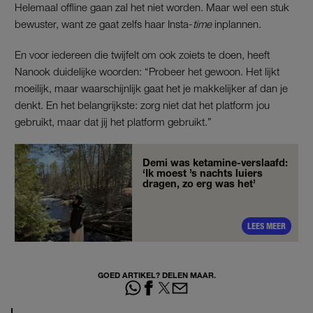
Helemaal offline gaan zal het niet worden. Maar wel een stuk
bewuster, want ze gaat zelfs haar Insta-
time
inplannen.
En voor iedereen die twijfelt om ook zoiets te doen, heeft
Nanook duidelijke woorden: “Probeer het gewoon. Het lijkt
moeilijk, maar waarschijnlijk gaat het je makkelijker af dan je
denkt. En het belangrijkste: zorg niet dat het platform jou
gebruikt, maar dat jij het platform gebruikt.”
Demi was ketamine-verslaafd:
‘Ik moest ’s nachts luiers
dragen, zo erg was het’
LEES MEER
GOED ARTIKEL? DELEN MAAR.