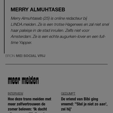
MERRY ALMUHTASEB
Merry Almuhtaseb (25) is online redacteur bij
LINDA.meiden. Ze is een trotse Hagenees en zal niet snel
haar paleisje in de stad inruilen. Zelfs niet voor
Amsterdam. Ze is een echte augurken-lover en een full-
time Yapper.
BRON
MEI SOCIAL VRIJ
meer meiden
INTERVIEW
GEDUMPT
Hoe deze trans meiden met
De vriend van Bibi ging
meer zelfvertrouwen de
vreemd: ''Stel je niet zo aan',
zomer beleven: ‘Ik dacht
zei hij'