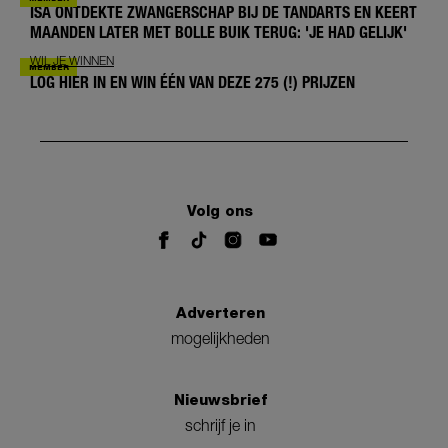
ISA ONTDEKTE ZWANGERSCHAP BIJ DE TANDARTS EN KEERT
MAANDEN LATER MET BOLLE BUIK TERUG: 'JE HAD GELIJK'
WIL JE WINNEN
LOG HIER IN EN WIN ÉÉN VAN DEZE 275 (!) PRIJZEN
Volg ons
Adverteren
mogelijkheden
Nieuwsbrief
schrijf je in