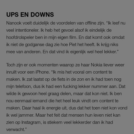
UPS EN DOWNS
Nanook voelt duidelijk de voordelen van offline zijn. “Ik leef nu
veel intentioneler. Ik heb het gevoel alsof ik eindelijk de
hoofdrolspeler ben in mijn eigen film. En dat komt ook omdat
ik niet de godganse dag zie hoe Piet het heeft. Ik krijg niks
mee van anderen. En dat vind ik eigenlijk wel heel lekker.”
Toch zijn er ook momenten waarop ze haar Nokia liever weer
inruilt voor een iPhone. “Ik mis het vooral om content te
maken. Ik zat laatst op de fiets in de zon en ik had toen nog
mijn telefoon, dus ik had een fucking lekker nummer aan. Dat
wilde ik gewoon heel graag delen, maar dat kon niet. Ik ben
nou eenmaal iemand die het heel leuk vindt om content te
maken. Daar haal ik energie uit, dus dat het toen niet kon vond
ik wel jammer. Maar het feit dat mensen hun leven niet kan
zien op Instagram, is stiekem veel lekkerder dan ik had
verwacht.”