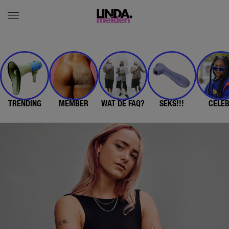
TRENDING
MEMBER
WAT DE FAQ?
SEKS!!!
CELE