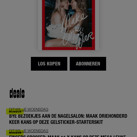
LOS KOPEN
ABONNEREN
deals
DIT-WIL-JE WOENSDAG
BYE BEZOEKJES AAN DE NAGELSALON: MAAK DRIEHONDERD
KEER KANS OP DEZE GELSTICKER-STARTERSKIT
DIT-WIL-JE WOENSDAG