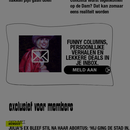
hakken pijn gaan doen
Conchita Wurst tegenkomen
op de Dam? Dat kan zomaar
eens realiteit worden
FUNNY COLUMNS,
PERSOONLIJKE
VERHALEN EN
LEKKERE DEALS IN
JE INBOX.
MELD AAN
exclusief voor members
GEDUMPT
JULIA’S EX BLEEF STIL NA HAAR ABORTUS: ‘HIJ GING DE STAD IN,