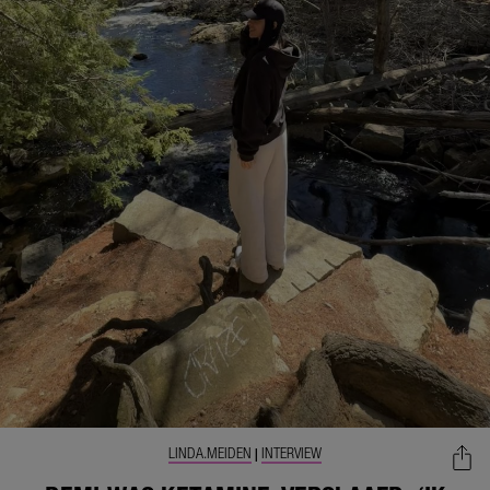
LINDA.MEIDEN
INTERVIEW
|