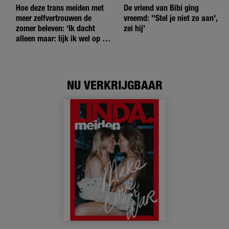
Hoe deze trans meiden met
De vriend van Bibi ging
meer zelfvertrouwen de
vreemd: ''Stel je niet zo aan',
zomer beleven: ‘Ik dacht
zei hij'
alleen maar: lijk ik wel op de
andere meiden?’
NU VERKRIJGBAAR