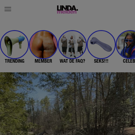
TRENDING
MEMBER
WAT DE FAQ?
SEKS!!!
CELE