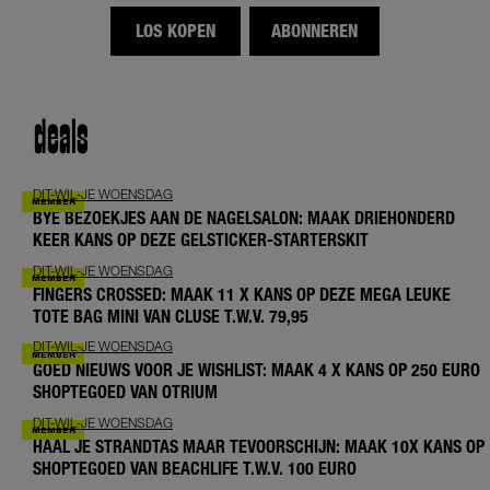
LOS KOPEN
ABONNEREN
deals
DIT-WIL-JE WOENSDAG
BYE BEZOEKJES AAN DE NAGELSALON: MAAK DRIEHONDERD
KEER KANS OP DEZE GELSTICKER-STARTERSKIT
DIT-WIL-JE WOENSDAG
FINGERS CROSSED: MAAK 11 X KANS OP DEZE MEGA LEUKE
TOTE BAG MINI VAN CLUSE T.W.V. 79,95
DIT-WIL-JE WOENSDAG
GOED NIEUWS VOOR JE WISHLIST: MAAK 4 X KANS OP 250 EURO
SHOPTEGOED VAN OTRIUM
DIT-WIL-JE WOENSDAG
HAAL JE STRANDTAS MAAR TEVOORSCHIJN: MAAK 10X KANS OP
SHOPTEGOED VAN BEACHLIFE T.W.V. 100 EURO