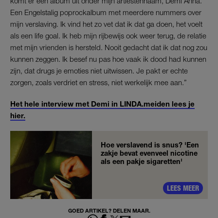
komt er een album uit onder mijn artiestennaam, Demi Anna.
Een Engelstalig poprockalbum met meerdere nummers over
mijn verslaving. Ik vind het zo vet dat ik dat ga doen, het voelt
als een life goal. Ik heb mijn rijbewijs ook weer terug, de relatie
met mijn vrienden is hersteld. Nooit gedacht dat ik dat nog zou
kunnen zeggen. Ik besef nu pas hoe vaak ik dood had kunnen
zijn, dat drugs je emoties niet uitwissen. Je pakt er echte
zorgen, zoals verdriet en stress, niet werkelijk mee aan.”
Het hele interview met Demi in LINDA.meiden lees je
hier.
Hoe verslavend is snus? 'Een
zakje bevat evenveel nicotine
als een pakje sigaretten'
LEES MEER
GOED ARTIKEL? DELEN MAAR.