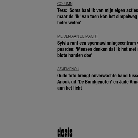
COLUMN
Tess: 'Soms baal ik van mijn eigen acties
maar de 'ik' van toen kón het simpelweg 
beter weten'
MEIDEN AAN DE MACHT
Sylvia runt een spermawinningscentrum 
paarden: 'Mensen denken dat ik het met 
blote handen doe'
ASJEMENOU
Oude foto brengt onverwachte band tuss
Anouk uit 'De Bondgenoten' en Jade Ann
aan het licht
deals