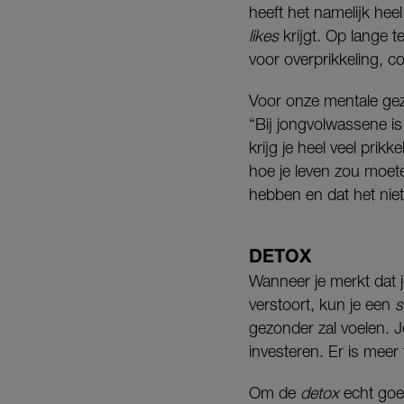
heeft het namelijk hee
likes
krijgt. Op lange t
voor overprikkeling, 
Voor onze mentale gez
“Bij jongvolwassene is
krijg je heel veel prik
hoe je leven zou moete
hebben en dat het niet 
DETOX
Wanneer je merkt dat j
verstoort, kun je een
s
gezonder zal voelen. J
investeren. Er is meer 
Om de
detox
echt goed