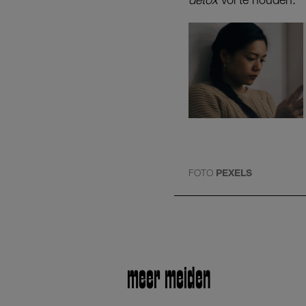
FOTO
PEXELS
meer meiden