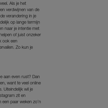
eel. Als je het
en verdwijnen van de
de verandering in je
elijk op lange termijn
en naar je intentie met
 helpen of juist onzeker
ak ook een
ervallen. Zo kun je
toe aan even rust? Dan
n, want te veel online
 Uiteindelijk wil je
stagram zit en
om een paar weken zo’n