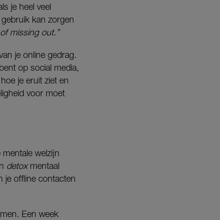
ls je heel veel
gebruik kan zorgen
 of missing out.”
an je online gedrag.
 bent op social media,
hoe je eruit ziet en
eligheid voor moet
 mentale welzijn
en
detox
mentaal
 je offline contacten
 nemen. Een week