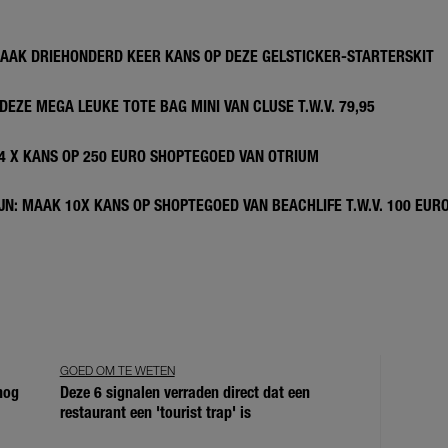
MAAK DRIEHONDERD KEER KANS OP DEZE GELSTICKER-STARTERSKIT
DEZE MEGA LEUKE TOTE BAG MINI VAN CLUSE T.W.V. 79,95
 4 X KANS OP 250 EURO SHOPTEGOED VAN OTRIUM
N: MAAK 10X KANS OP SHOPTEGOED VAN BEACHLIFE T.W.V. 100 EUR
GOED OM TE WETEN
 nog
Deze 6 signalen verraden direct dat een
restaurant een 'tourist trap' is