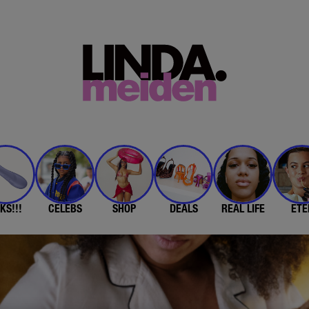
KS!!!
CELEBS
SHOP
DEALS
REAL LIFE
ETE