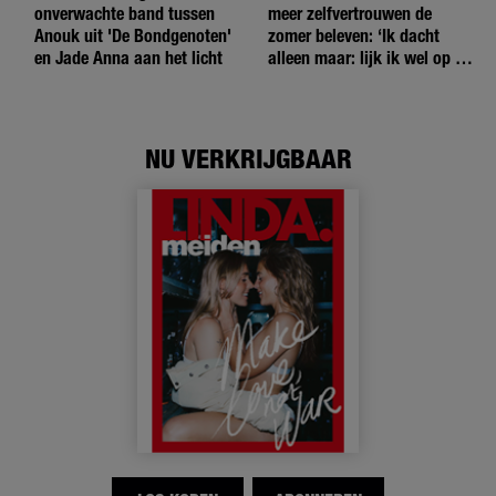
onverwachte band tussen
meer zelfvertrouwen de
Anouk uit 'De Bondgenoten'
zomer beleven: ‘Ik dacht
en Jade Anna aan het licht
alleen maar: lijk ik wel op de
andere meiden?’
NU VERKRIJGBAAR