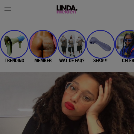
TRENDING
MEMBER
WAT DE FAQ?
SEKS!!!
CELE