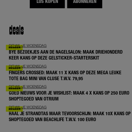
LOS KOPEN
ABONNEREN
deals
DIT-WIL-JE WOENSDAG
BYE BEZOEKJES AAN DE NAGELSALON: MAAK DRIEHONDERD
KEER KANS OP DEZE GELSTICKER-STARTERSKIT
DIT-WIL-JE WOENSDAG
FINGERS CROSSED: MAAK 11 X KANS OP DEZE MEGA LEUKE
TOTE BAG MINI VAN CLUSE T.W.V. 79,95
DIT-WIL-JE WOENSDAG
GOED NIEUWS VOOR JE WISHLIST: MAAK 4 X KANS OP 250 EURO
SHOPTEGOED VAN OTRIUM
DIT-WIL-JE WOENSDAG
HAAL JE STRANDTAS MAAR TEVOORSCHIJN: MAAK 10X KANS OP
SHOPTEGOED VAN BEACHLIFE T.W.V. 100 EURO