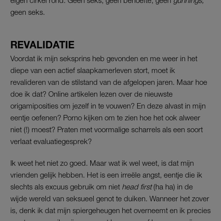
geen seks.
REVALIDATIE
Voordat ik mijn seksprins heb gevonden en me weer in het
diepe van een actief slaapkamerleven stort, moet ik
revalideren van de stilstand van de afgelopen jaren. Maar hoe
doe ik dat? Online artikelen lezen over de nieuwste
origamiposities om jezelf in te vouwen? En deze alvast in mijn
eentje oefenen? Porno kijken om te zien hoe het ook alweer
niet (!) moest? Praten met voormalige scharrels als een soort
verlaat evaluatiegesprek?
Ik weet het niet zo goed. Maar wat ik wel weet, is dat mijn
vrienden gelijk hebben. Het is een irreële angst, eentje die ik
slechts als excuus gebruik om niet
head first
(ha ha) in de
wijde wereld van seksueel genot te duiken. Wanneer het zover
is, denk ik dat mijn spiergeheugen het overneemt en ik precies