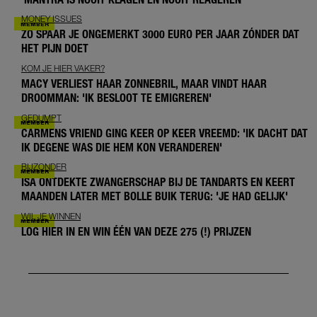
MONEY ISSUES
ZO SPAAR JE ONGEMERKT 3000 EURO PER JAAR ZÓNDER DAT
HET PIJN DOET
KOM JE HIER VAKER?
MACY VERLIEST HAAR ZONNEBRIL, MAAR VINDT HAAR
DROOMMAN: 'IK BESLOOT TE EMIGREREN'
GEDUMPT
CARMENS VRIEND GING KEER OP KEER VREEMD: 'IK DACHT DAT
IK DEGENE WAS DIE HEM KON VERANDEREN'
BIJZONDER
ISA ONTDEKTE ZWANGERSCHAP BIJ DE TANDARTS EN KEERT
MAANDEN LATER MET BOLLE BUIK TERUG: 'JE HAD GELIJK'
WIL JE WINNEN
LOG HIER IN EN WIN ÉÉN VAN DEZE 275 (!) PRIJZEN