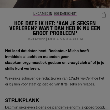
LINDA.MEIDEN
HOE DATE IK HET?
|
HOE DATE IK HET: 'KAN JE SEKSEN
VERLEREN? WANT DAN HEB IK NU EEN
GROOT PROBLEEM'
04-03-2022
|
MISHA MARGARITTHA
Het leed dat daten heet. Redacteur Misha heeft
inmiddels al achttien maanden geen
slaapkamergymnastiek gedaan en vraagt zich af of je je
skills kunt verleren.
Wekelijks schrijven de redacteuren van
LINDA.meiden
hoe het
er bij hen voor staat op gebied van flirts, seks en relaties.
STRIJKPLANK
Dat mijn seksleven tijdens de pandemie enorm is opgedroogd,