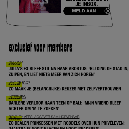
JE INBOX.
MELD AAN
exclusief voor members
GEDUMPT
JULIA’S EX BLEEF STIL NA HAAR ABORTUS: ‘HIJ GING DE STAD IN,
ZUIPEN, EN LIET NIETS MEER VAN ZICH HOREN’
WAT DE FAQ?
ZO MAAK JE (BELANGRIJKE) KEUZES MET ZELFVERTROUWEN
INTERVIEW
DARLENE VERLOOR HAAR TEEN OP BALI: 'MIJN VRIEND BLEEF
ACHTER OM 'M TE ZOEKEN'
ROYALTY VERSLAGGEVER SAM HOEVENAAR
ZO DEALEN PRINSESSEN MET RODDELS OVER HUN PRIVÉLEVEN:
'MANTRA IS NOOIT KLAGEN EN NOOIT REAGEREN'