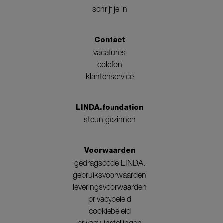
schrijf je in
Contact
vacatures
colofon
klantenservice
LINDA.foundation
steun gezinnen
Voorwaarden
gedragscode LINDA.
gebruiksvoorwaarden
leveringsvoorwaarden
privacybeleid
cookiebeleid
privacy-instellingen