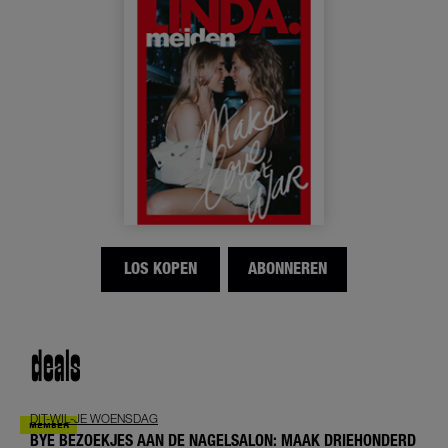
LOS KOPEN
ABONNEREN
deals
DIT-WIL-JE WOENSDAG
BYE BEZOEKJES AAN DE NAGELSALON: MAAK DRIEHONDERD