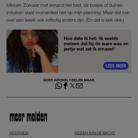
blikken. Zomaar met iemand het bed, de bosjes of duinen
induiken staat momenteel niet op mijn planning. Maar dat kan
over een week ook volledig anders zijn. (En dat is ook oké.)
Hoe date ik het: 'Ik voelde
meteen dat hij de ware was en
jeetje wat zat ik ernaast'
LEES MEER
GOED ARTIKEL? DELEN MAAR.
meer meiden
INTERVIEW
MEIDEN AAN DE MACHT