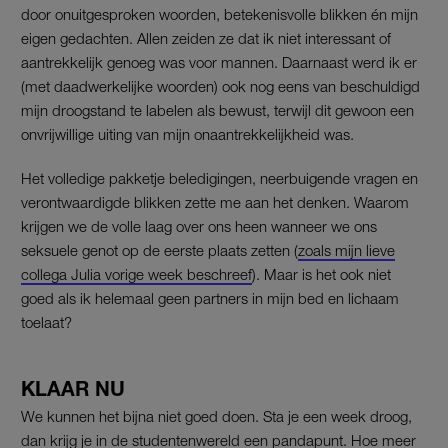
door onuitgesproken woorden, betekenisvolle blikken én mijn
eigen gedachten. Allen zeiden ze dat ik niet interessant of
aantrekkelijk genoeg was voor mannen. Daarnaast werd ik er
(met daadwerkelijke woorden) ook nog eens van beschuldigd
mijn droogstand te labelen als bewust, terwijl dit gewoon een
onvrijwillige uiting van mijn onaantrekkelijkheid was.
Het volledige pakketje beledigingen, neerbuigende vragen en
verontwaardigde blikken zette me aan het denken. Waarom
krijgen we de volle laag over ons heen wanneer we ons
seksuele genot op de eerste plaats zetten (
zoals mijn lieve
collega Julia vorige week beschreef
). Maar is het ook niet
goed als ik helemaal geen partners in mijn bed en lichaam
toelaat?
KLAAR NU
We kunnen het bijna niet goed doen. Sta je een week droog,
dan krijg je in de studentenwereld een pandapunt. Hoe meer