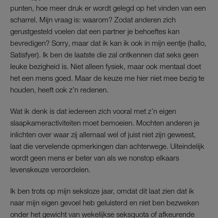
punten, hoe meer druk er wordt gelegd op het vinden van een
scharrel. Mijn vraag is: waarom? Zodat anderen zich
gerustgesteld voelen dat een partner je behoeftes kan
bevredigen? Sorry, maar dat ik kan ik ook in mijn eentje (hallo,
Satisfyer). Ik ben de laatste die zal ontkennen dat seks geen
leuke bezigheid is. Niet alleen fysiek, maar ook mentaal doet
het een mens goed. Maar de keuze me hier niet mee bezig te
houden, heeft ook z’n redenen.
Wat ik denk is dat iedereen zich vooral met z’n eigen
slaapkameractiviteiten moet bemoeien. Mochten anderen je
inlichten over waar zij allemaal wel of juist niet zijn geweest,
laat die vervelende opmerkingen dan achterwege. Uiteindelijk
wordt geen mens er beter van als we nonstop elkaars
levenskeuze veroordelen.
Ik ben trots op mijn seksloze jaar, omdat dit laat zien dat ik
naar mijn eigen gevoel heb geluisterd en niet ben bezweken
onder het gewicht van wekelijkse seksquota of afkeurende