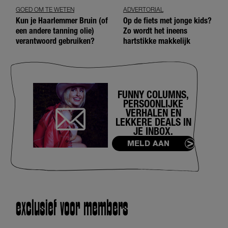
GOED OM TE WETEN
ADVERTORIAL
Kun je Haarlemmer Bruin (of
Op de fiets met jonge kids?
een andere tanning olie)
Zo wordt het ineens
verantwoord gebruiken?
hartstikke makkelijk
FUNNY COLUMNS,
PERSOONLIJKE
VERHALEN EN
LEKKERE DEALS IN
JE INBOX.
MELD AAN
exclusief voor members