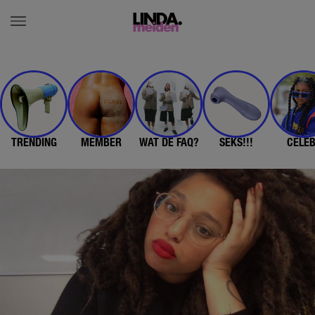
TRENDING
MEMBER
WAT DE FAQ?
SEKS!!!
CELE