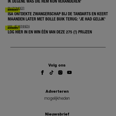
IK DEGENE WAS DIE HEM KON VERANDEREN'
BIJZONDER
ISA ONTDEKTE ZWANGERSCHAP BIJ DE TANDARTS EN KEERT
MAANDEN LATER MET BOLLE BUIK TERUG: 'JE HAD GELIJK'
WIL JE WINNEN
LOG HIER IN EN WIN ÉÉN VAN DEZE 275 (!) PRIJZEN
Volg ons
Adverteren
mogelijkheden
Nieuwsbrief